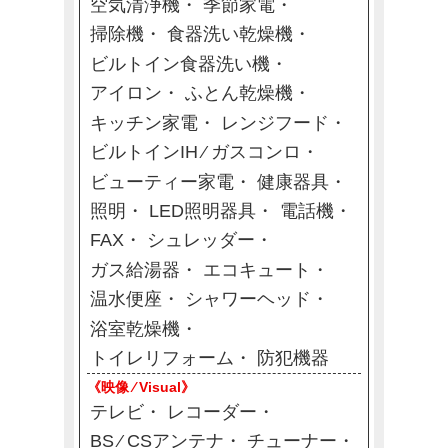
空気清浄機
季節家電
掃除機
食器洗い乾燥機
ビルトイン食器洗い機
アイロン
ふとん乾燥機
キッチン家電
レンジフード
ビルトインIH ⁄ ガスコンロ
ビューティー家電
健康器具
照明
LED照明器具
電話機
FAX
シュレッダー
ガス給湯器
エコキュート
温水便座
シャワーヘッド
浴室乾燥機
トイレリフォーム
防犯機器
《映像 ⁄ Visual》
テレビ
レコーダー
BS ⁄ CSアンテナ
チューナー