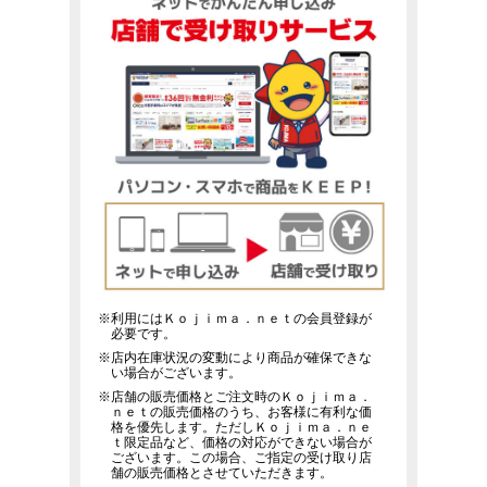
※利用にはＫｏｊｉｍａ．ｎｅｔの会員登録が
必要です。
※店内在庫状況の変動により商品が確保できな
い場合がございます。
※店舗の販売価格とご注文時のＫｏｊｉｍａ．
ｎｅｔの販売価格のうち、お客様に有利な価
格を優先します。ただしＫｏｊｉｍａ．ｎｅ
ｔ限定品など、価格の対応ができない場合が
ございます。この場合、ご指定の受け取り店
舗の販売価格とさせていただきます。