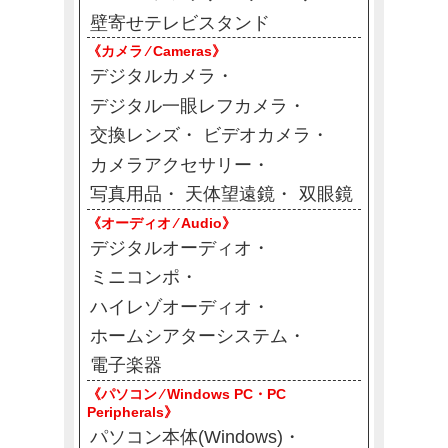
壁寄せテレビスタンド
《カメラ ⁄ Cameras》
デジタルカメラ
デジタル一眼レフカメラ
交換レンズ
ビデオカメラ
カメラアクセサリー
写真用品
天体望遠鏡
双眼鏡
《オーディオ ⁄ Audio》
デジタルオーディオ
ミニコンポ
ハイレゾオーディオ
ホームシアターシステム
電子楽器
《パソコン ⁄ Windows PC・PC
Peripherals》
パソコン本体(Windows)