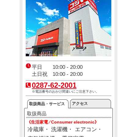
コジ坊＆マコちゃんのLINEスタンプ好評販売中！
4月24日(金)～10月31日(土)
エアコン2027年問題！
12月23日(火)～12月31日(木)
平日 10:00 - 20:00
土日祝 10:00 - 20:00
0287-62-2001
※電話番号のおかけ間違いにご注意下さい。
アクセス
取扱商品・サービス
取扱商品
《生活家電 ⁄ Consumer electronic》
冷蔵庫
洗濯機
エアコン