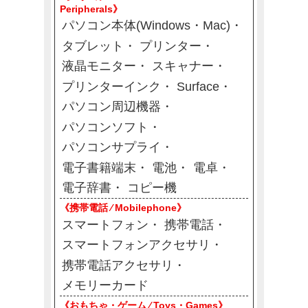
Peripherals》
パソコン本体(Windows・Mac)
タブレット
プリンター
液晶モニター
スキャナー
プリンターインク
Surface
パソコン周辺機器
パソコンソフト
パソコンサプライ
電子書籍端末
電池
電卓
電子辞書
コピー機
《携帯電話 ⁄ Mobilephone》
スマートフォン
携帯電話
スマートフォンアクセサリ
携帯電話アクセサリ
メモリーカード
《おもちゃ・ゲーム ⁄ Toys・Games》