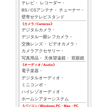
テレビ
レコーダー
BS ⁄ CSアンテナ
チューナー
壁寄せテレビスタンド
《カメラ ⁄ Cameras》
デジタルカメラ
デジタル一眼レフカメラ
交換レンズ
ビデオカメラ
カメラアクセサリー
写真用品
天体望遠鏡
双眼鏡
《オーディオ ⁄ Audio》
電子楽器
デジタルオーディオ
ミニコンポ
ハイレゾオーディオ
ホームシアターシステム
《パソコン ⁄ Windows PC・Mac・PC