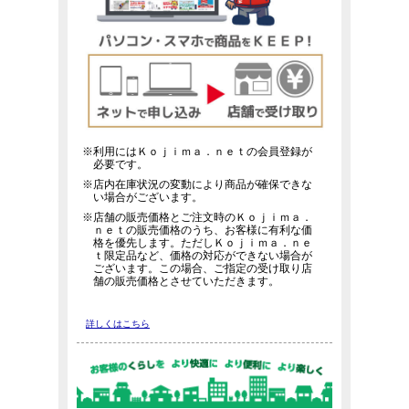
※利用にはＫｏｊｉｍａ．ｎｅｔの会員登録が
必要です。
※店内在庫状況の変動により商品が確保できな
い場合がございます。
※店舗の販売価格とご注文時のＫｏｊｉｍａ．
ｎｅｔの販売価格のうち、お客様に有利な価
格を優先します。ただしＫｏｊｉｍａ．ｎｅ
ｔ限定品など、価格の対応ができない場合が
ございます。この場合、ご指定の受け取り店
舗の販売価格とさせていただきます。
詳しくはこちら