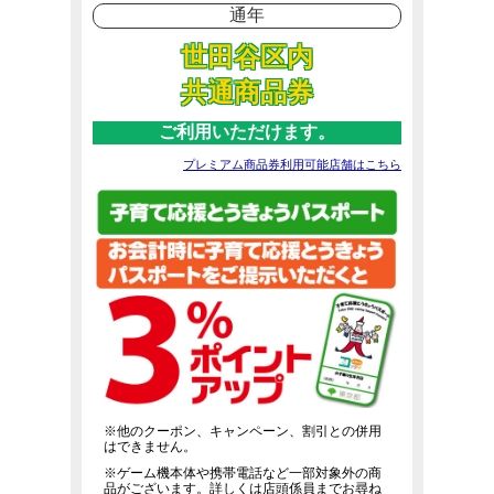
通年
世田谷区内
共通商品券
ご利用いただけます。
プレミアム商品券利用可能店舗はこちら
※他のクーポン、キャンペーン、割引との併用
はできません。
※ゲーム機本体や携帯電話など一部対象外の商
品がございます。詳しくは店頭係員までお尋ね