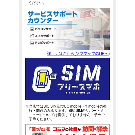
ください。
詳しくはこちら(ソフマップのHPへ)
※当店ではBIC SIM及びUQ mobile・Y!mobileの発
行・開通のみ承ります。BIC SIMのサポートメ
ニューについては提供しておりません。予めご
了承ください。