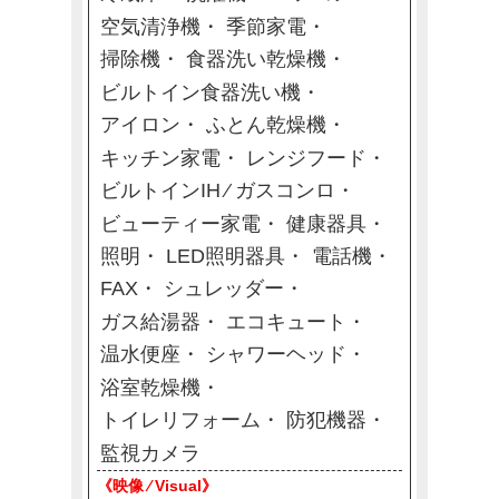
空気清浄機
季節家電
掃除機
食器洗い乾燥機
ビルトイン食器洗い機
アイロン
ふとん乾燥機
キッチン家電
レンジフード
ビルトインIH ⁄ ガスコンロ
ビューティー家電
健康器具
照明
LED照明器具
電話機
FAX
シュレッダー
ガス給湯器
エコキュート
温水便座
シャワーヘッド
浴室乾燥機
トイレリフォーム
防犯機器
監視カメラ
《映像 ⁄ Visual》