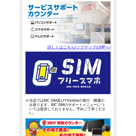
詳しくはこちら(ソフマップのHPへ)
※当店ではBIC SIM及びY!mobileの発行・開通の
み承ります。BIC SIMのサポートメニューにつ
いては提供しておりません。予めご了承くださ
い。