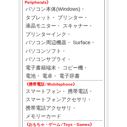
Peripherals》
パソコン本体(Windows)
タブレット
プリンター
液晶モニター
スキャナー
プリンターインク
パソコン周辺機器
Surface
パソコンソフト
パソコンサプライ
電子書籍端末
コピー機
電池
電卓
電子辞書
《携帯電話 ⁄ Mobilephone》
スマートフォン
携帯電話
スマートフォンアクセサリ
携帯電話アクセサリ
メモリーカード
《おもちゃ・ゲーム ⁄ Toys・Games》