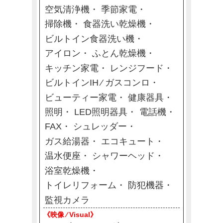
空気清浄機
季節家電
掃除機
食器洗い乾燥機
ビルトイン食器洗い機
アイロン
ふとん乾燥機
キッチン家電
レンジフード
ビルトインIH ⁄ ガスコンロ
ビューティー家電
健康器具
照明
LED照明器具
電話機
FAX
シュレッダー
ガス給湯器
エコキュート
温水便座
シャワーヘッド
浴室乾燥機
トイレリフォーム
防犯機器
監視カメラ
《映像 ⁄ Visual》