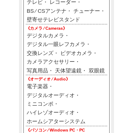
テレビ
レコーダー
BS ⁄ CSアンテナ
チューナー
壁寄せテレビスタンド
《カメラ ⁄ Cameras》
デジタルカメラ
デジタル一眼レフカメラ
交換レンズ
ビデオカメラ
カメラアクセサリー
写真用品
天体望遠鏡
双眼鏡
《オーディオ ⁄ Audio》
電子楽器
デジタルオーディオ
ミニコンポ
ハイレゾオーディオ
ホームシアターシステム
《パソコン ⁄ Windows PC・PC