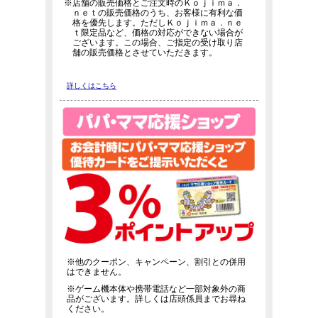
※店舗の販売価格とご注文時のＫｏｊｉｍａ．
ｎｅｔの販売価格のうち、お客様に有利な価
格を優先します。ただしＫｏｊｉｍａ．ｎｅ
ｔ限定品など、価格の対応ができない場合が
ございます。この場合、ご指定の受け取り店
舗の販売価格とさせていただきます。
詳しくはこちら
※他のクーポン、キャンペーン、割引との併用
はできません。
※ゲーム機本体や携帯電話など一部対象外の商
品がございます。詳しくは店頭係員までお尋ね
ください。