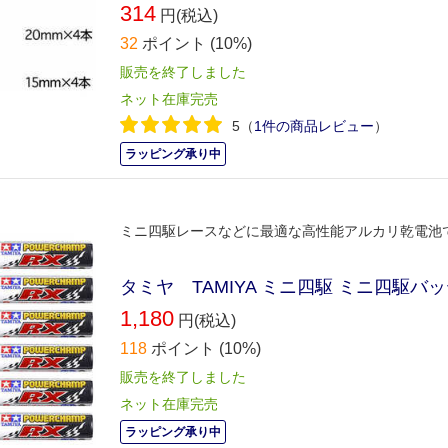
314
円(税込)
32
ポイント
(10%)
販売を終了しました
ネット在庫完売
5
（
1件の商品レビュー
）
ラッピング承り中
ミニ四駆レースなどに最適な高性能アルカリ乾電池
タミヤ TAMIYA ミニ四駆 ミニ四駆バッテ
1,180
円(税込)
118
ポイント
(10%)
販売を終了しました
ネット在庫完売
ラッピング承り中