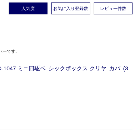
人気度
お気に入り登録数
レビュー件数
バーです｡
O-1047 ミニ四駆ベｰシックボックス クリヤｰカバｰ(3