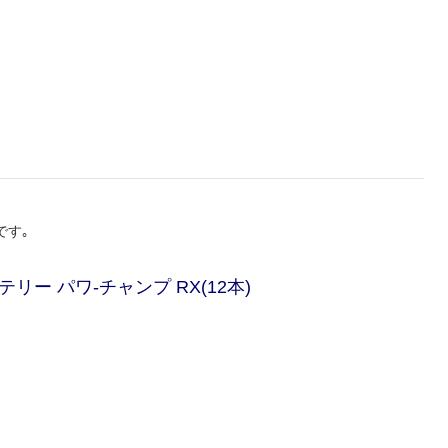
です｡
リー パワ-チャンプ RX(12本)