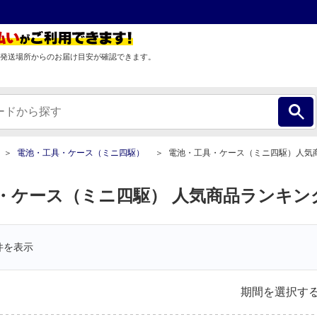
発送場所からのお届け目安が確認できます。
電池・工具・ケース（ミニ四駆）
電池・工具・ケース（ミニ四駆）人気商品ランキ
・ケース（ミニ四駆） 人気商品ランキン
件を表示
期間を選択す