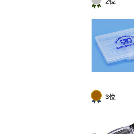
2位
3位