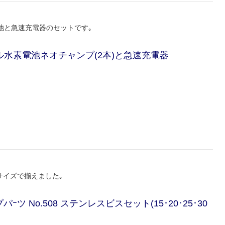
池と急速充電器のセットです｡
ケル水素電池ネオチャンプ(2本)と急速充電器
サイズで揃えました｡
ｰツ No.508 ステンレスビスセット(15･20･25･30