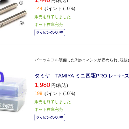
円(税込)
144
ポイント
(10%)
販売を終了しました
ネット在庫完売
ラッピング承り中
パーツをフル装備した3台のマシンが収められ､競技
タミヤ TAMIYA ミニ四駆PRO レｰサ
1,980
円(税込)
198
ポイント
(10%)
販売を終了しました
ネット在庫完売
ラッピング承り中