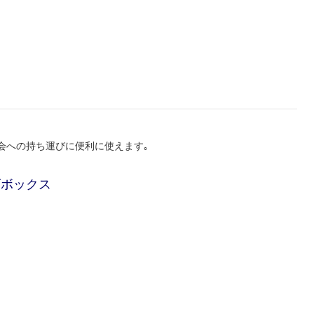
会への持ち運びに便利に使えます｡
ｰズボックス