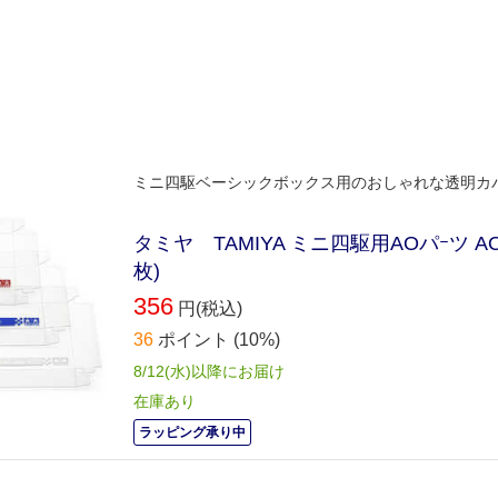
ミニ四駆ベーシックボックス用のおしゃれな透明カ
タミヤ TAMIYA ミニ四駆用AOパｰツ A
枚)
356
円(税込)
36
ポイント
(10%)
8/12(水)以降にお届け
在庫あり
ラッピング承り中