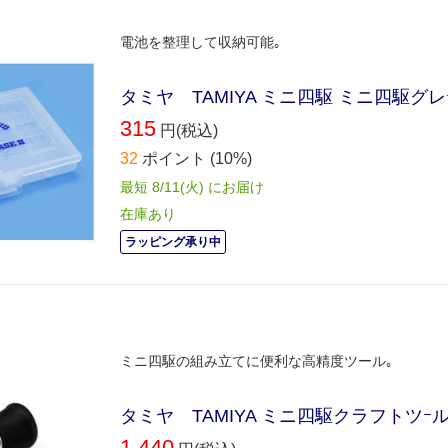
電池を整理して収納可能｡
タミヤ TAMIYA ミニ四駆 ミニ四駆グレ
315
円(税込)
32
ポイント
(10%)
最短 8/11(火) にお届け
在庫あり
ラッピング承り中
ミニ四駆の組み立てに便利な高精度ツール｡
タミヤ TAMIYA ミニ四駆クラフトツｰル
1,440