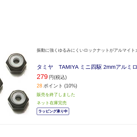
振動に強くゆるみにくいロックナットがアルマイト
タミヤ TAMIYA ミニ四駆 2mmアルミ
279
円(税込)
28
ポイント
(10%)
販売を終了しました
ネット在庫完売
ラッピング承り中