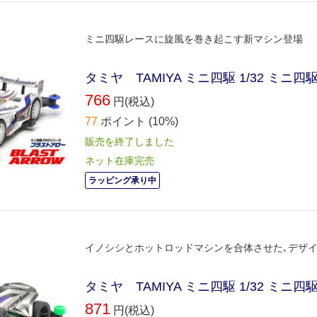
ミニ四駆レースに旋風を巻き起こす新マシン登場
タミヤ TAMIYA ミニ四駆 1/32 ミニ四
766
円(税込)
77
ポイント
(10%)
販売を終了しました
ネット在庫完売
ラッピング承り中
イノシシとホットロッドマシンを合体させた､デザ
タミヤ TAMIYA ミニ四駆 1/32 ミニ四
871
円(税込)