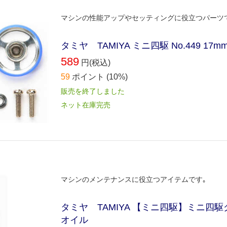
マシンの性能アップやセッティングに役立つパーツ
タミヤ TAMIYA ミニ四駆 No.449 
589
円(税込)
59
ポイント
(10%)
販売を終了しました
ネット在庫完売
マシンのメンテナンスに役立つアイテムです｡
タミヤ TAMIYA 【ミニ四駆】ミニ四駆
オイル