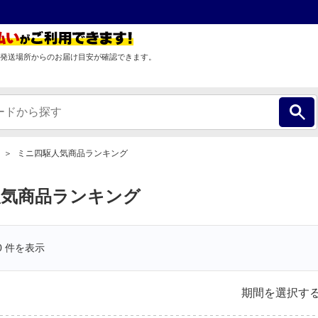
発送場所からのお届け目安が確認できます。
ミニ四駆人気商品ランキング
人気商品ランキング
0
件を表示
期間を選択す