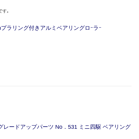
です｡
17mmプラリング付きアルミベアリングロｰラｰ
グレードアップパーツ No．531 ミニ四駆 ベアリング