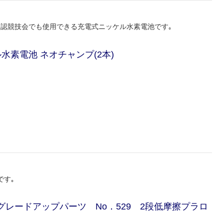
公認競技会でも使用できる充電式ニッケル水素電池です｡
ル水素電池 ネオチャンプ(2本)
です｡
駆グレードアップパーツ No．529 2段低摩擦プラロ