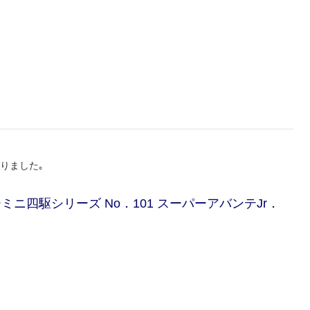
りました｡
サーミニ四駆シリーズ No．101 スーパーアバンテJr．