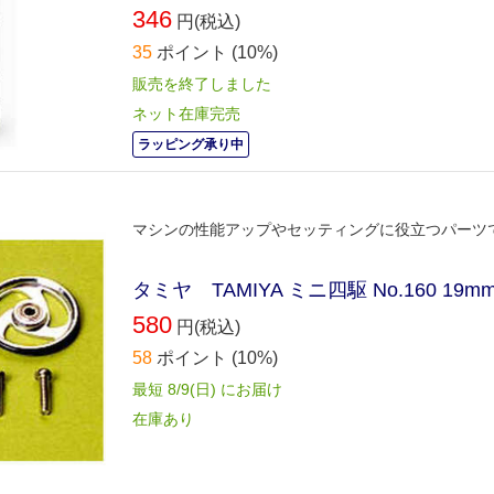
346
円(税込)
35
ポイント
(10%)
販売を終了しました
ネット在庫完売
ラッピング承り中
マシンの性能アップやセッティングに役立つパーツ
タミヤ TAMIYA ミニ四駆 No.160 
580
円(税込)
58
ポイント
(10%)
最短 8/9(日) にお届け
在庫あり