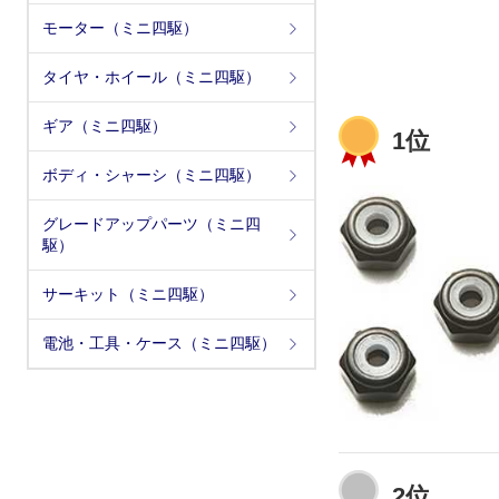
モーター（ミニ四駆）
タイヤ・ホイール（ミニ四駆）
ギア（ミニ四駆）
1位
ボディ・シャーシ（ミニ四駆）
グレードアップパーツ（ミニ四
駆）
サーキット（ミニ四駆）
電池・工具・ケース（ミニ四駆）
2位