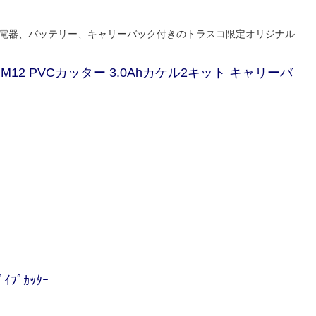
に充電器、バッテリー、キャリーバック付きのトラスコ限定オリジナル
2 PVCカッター 3.0Ahカケル2キット キャリーバ
ﾌﾟｶｯﾀｰ