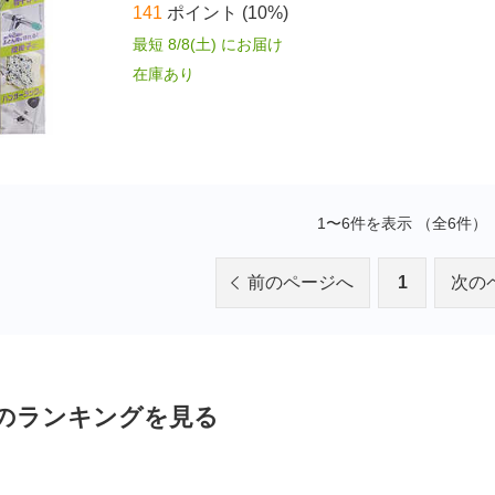
141
ポイント
(10%)
最短 8/8(土) にお届け
在庫あり
1〜6件を表示 （全6件）
前のページへ
1
次の
のランキングを見る