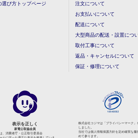
の選び方トップページ
注文について
お支払いについて
配送について
大型商品の配送・設置につ
取付工事について
返品・キャンセルについて
保証・修理について
表示を正しく
株式会社コジマは「プライバシーマーク」
しました。
家電公取協会員
当社では個人情報保護方針を定め確実な履
は、消費者庁・公正取引委員会
めて参ります。
ールに従った適正な表示を推進していま