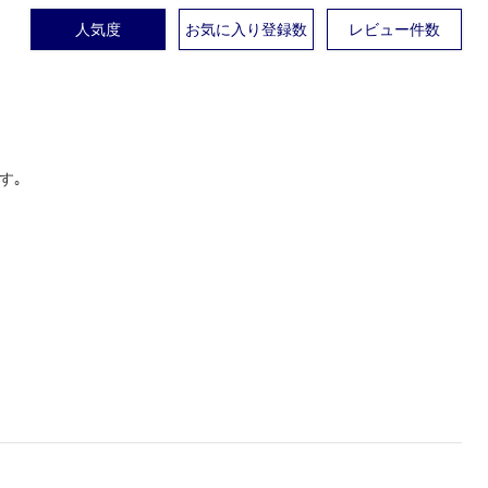
人気度
お気に入り登録数
レビュー件数
す｡