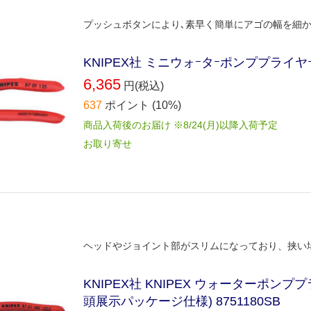
プッシュボタンにより､素早く簡単にアゴの幅を細か
KNIPEX社 ミニウォｰタｰポンププライヤｰ コ
6,365
円(税込)
637
ポイント
(10%)
商品入荷後のお届け ※8/24(月)以降入荷予定
お取り寄せ
ヘッドやジョイント部がスリムになっており、挟い
KNIPEX社 KNIPEX ウォーターポンプ
頭展示パッケージ仕様) 8751180SB