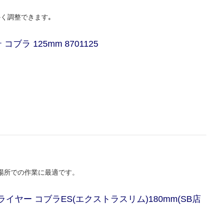
く調整できます｡
ブラ 125mm 8701125
場所での作業に最適です。
プライヤー コブラES(エクストラスリム)180mm(SB店