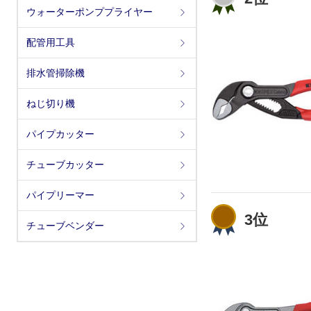
ウォーターポンププライヤー
配管用工具
排水管掃除機
ねじ切り機
パイプカッター
チューブカッター
パイプリーマー
3位
チューブベンダー