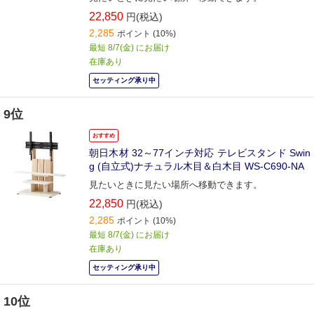
22,850
円(税込)
2,285
ポイント
(10%)
最短 8/7(金) にお届け
在庫あり
セッティング承り中
9位
おすすめ
朝日木材 32～77インチ対応 テレビスタンド Swin
g (自立式)ナチュラル木目＆白木目 WS-C690-NA
見たいときに見たい場所へ移動できます。
22,850
円(税込)
2,285
ポイント
(10%)
最短 8/7(金) にお届け
在庫あり
セッティング承り中
10位