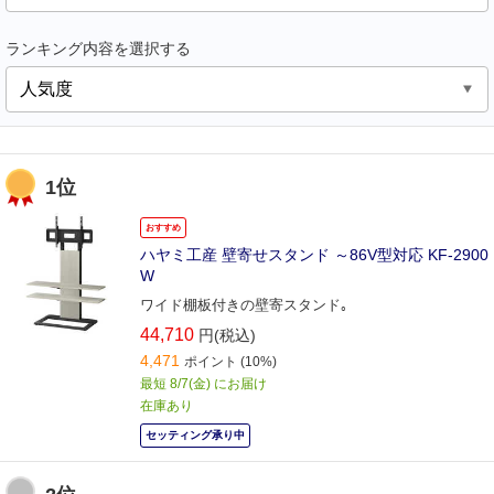
ランキング内容を選択する
1位
おすすめ
ハヤミ工産 壁寄せスタンド ～86V型対応 KF-2900
W
ワイド棚板付きの壁寄スタンド｡
44,710
円(税込)
4,471
ポイント
(10%)
最短 8/7(金) にお届け
在庫あり
セッティング承り中