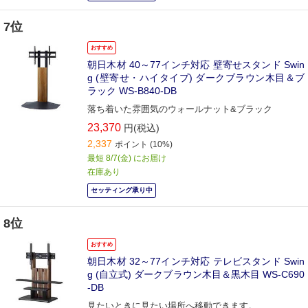
7位
おすすめ
朝日木材 40～77インチ対応 壁寄せスタンド Swin
g (壁寄せ・ハイタイプ) ダークブラウン木目＆ブ
ラック WS-B840-DB
落ち着いた雰囲気のウォールナット&ブラック
23,370
円(税込)
2,337
ポイント
(10%)
最短 8/7(金) にお届け
在庫あり
セッティング承り中
8位
おすすめ
朝日木材 32～77インチ対応 テレビスタンド Swin
g (自立式) ダークブラウン木目＆黒木目 WS-C690
-DB
見たいときに見たい場所へ移動できます。