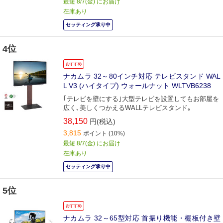
最短 8/7(金) にお届け
在庫あり
セッティング承り中
4位
おすすめ
ナカムラ 32～80インチ対応 テレビスタンド WAL
L V3 (ハイタイプ) ウォールナット WLTVB6238
｢テレビを壁にする｣大型テレビを設置してもお部屋を
広く､美しくつかえるWALLテレビスタンド｡
38,150
円(税込)
3,815
ポイント
(10%)
最短 8/7(金) にお届け
在庫あり
セッティング承り中
5位
おすすめ
ナカムラ 32～65型対応 首振り機能・棚板付き壁