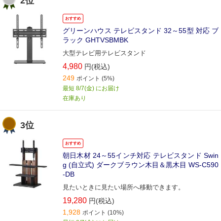
2位
おすすめ
グリーンハウス テレビスタンド 32～55型 対応 ブ
ラック GHTVSBMBK
大型テレビ用テレビスタンド
4,980
円(税込)
249
ポイント
(5%)
最短 8/7(金) にお届け
在庫あり
3位
おすすめ
朝日木材 24～55インチ対応 テレビスタンド Swin
g (自立式) ダークブラウン木目＆黒木目 WS-C590
-DB
見たいときに見たい場所へ移動できます。
19,280
円(税込)
1,928
ポイント
(10%)