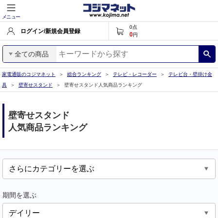
メニュー
0
点
ログイン/新規会員登録
0
円
全ての商品
家電通販のコジマネット
総合ランキング
テレビ・レコーダー
テレビ台・壁掛け金
具
壁寄せスタンド
壁寄せスタンド人気商品ランキング
壁寄せスタンド
人気商品ランキング
期間を選ぶ