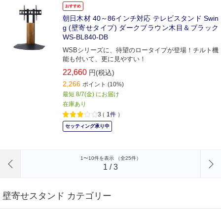
おすすめ
朝日木材 40～86インチ対応 テレビスタンド Swin
g (壁寄せタイプ) ダークブラウン木目＆ブラック
WS-BL840-DB
WSBシリーズに、待望のロータイプが登場！チルト機
能も付いて、更に見やすい！
22,660
円(税込)
2,266
ポイント
(10%)
最短 8/7(金) にお届け
在庫あり
3
（
1件
）
セッティング承り中
前のページへ
1〜10件を表示 （全25件）
1
/
3
壁寄せスタンド カテゴリー