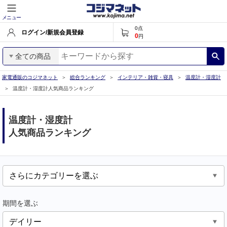
メニュー
0
点
ログイン/新規会員登録
0
円
全ての商品
家電通販のコジマネット
総合ランキング
インテリア・雑貨・寝具
温度計・湿度計
温度計・湿度計人気商品ランキング
温度計・湿度計
人気商品ランキング
期間を選ぶ