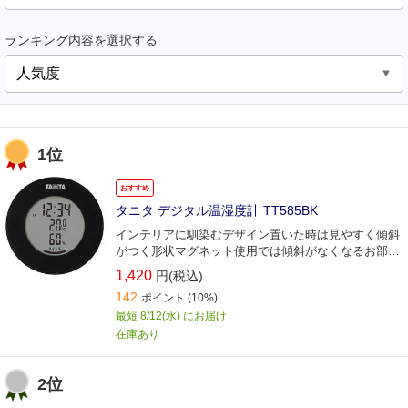
ランキング内容を選択する
1位
おすすめ
タニタ デジタル温湿度計 TT585BK
インテリアに馴染むデザイン置いた時は見やすく傾斜
がつく形状マグネット使用では傾斜がなくなるお部屋
に合わせて選べる5つのカラー展開
1,420
円(税込)
142
ポイント
(10%)
最短 8/12(水) にお届け
在庫あり
2位