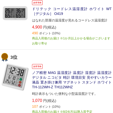
おすすめ
ドリテック コードレス温湿度計 ホワイト WT
［デジタル］ O419
はなれた部屋の温湿度が見れるコードレス温湿度計
4,900
円(税込)
490
ポイント
(10%)
商品入荷後のお届け ※1か月以上かかる場合がございます
お取り寄せ
3位
おすすめ
ノア精密 MAG 温湿度計 温度計 湿度計 温湿度計
デジタル ニコピタ 時計 環境目安 見やすいカラー
液晶 置き掛け兼用 マグネット スタンド ホワイト
TH-112WH-Z TH112WHZ
時計表示もついた便利な小型温湿度計です。
1,070
円(税込)
107
ポイント
(10%)
商品入荷後のお届け ※8/24(月)以降入荷予定