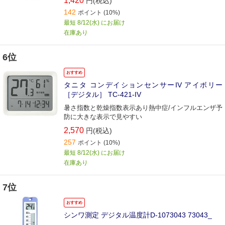
1,420
円(税込)
142
ポイント
(10%)
最短 8/12(水) にお届け
在庫あり
6位
おすすめ
タニタ コンデイションセンサーIV アイボリー
［デジタル］ TC-421-IV
暑さ指数と乾燥指数表示あり熱中症/インフルエンザ予
防に大きな表示で見やすい
2,570
円(税込)
257
ポイント
(10%)
最短 8/12(水) にお届け
在庫あり
7位
おすすめ
シンワ測定 デジタル温度計D-1073043 73043_