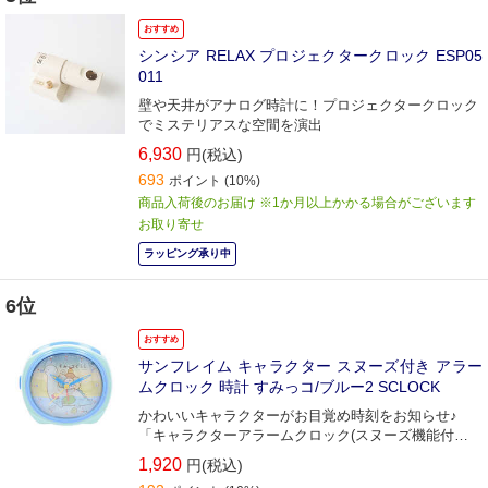
おすすめ
シンシア RELAX プロジェクタークロック ESP05
011
壁や天井がアナログ時計に！プロジェクタークロック
でミステリアスな空間を演出
6,930
円(税込)
693
ポイント
(10%)
商品入荷後のお届け ※1か月以上かかる場合がございます
お取り寄せ
ラッピング承り中
6位
おすすめ
サンフレイム キャラクター スヌーズ付き アラー
ムクロック 時計 すみっコ/ブルー2 SCLOCK
かわいいキャラクターがお目覚め時刻をお知らせ♪
「キャラクターアラームクロック(スヌーズ機能付
き)」。
1,920
円(税込)