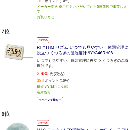
192
ポイント
(10%)
メーカー直送 ※ご注文いただいてから5日前後で出荷しま
す
お取り寄せ
7位
おすすめ
RHYTHM リズム いつでも見やすい、体調管理に
役立つ くつろぎの温湿度計 9YYA46RH08
いつでも見やすい、体調管理に役立つ くつろぎの温湿
度計です。
3,980
円(税込)
398
ポイント
(10%)
最短 8/9(日) にお届け
在庫あり
ラッピング承り中
8位
おすすめ