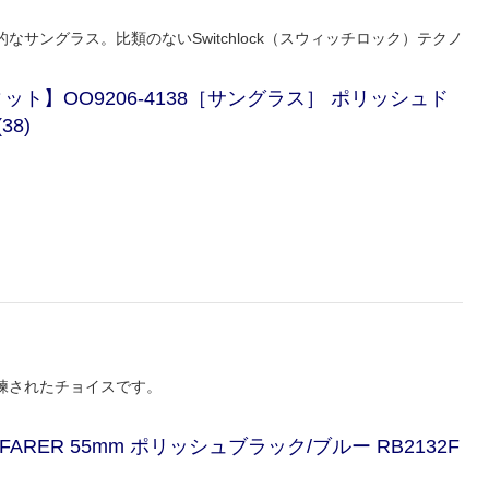
サングラス。比類のないSwitchlock（スウィッチロック）テクノ
アフィット】OO9206-4138［サングラス］ ポリッシュド
38)
練されたチョイスです。
YFARER 55mm ポリッシュブラック/ブルー RB2132F