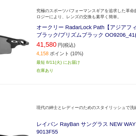
究極のスポーツパフォーマンスギアを追求した革命的な
ロジーにより、レンズの交換も素早く簡単。
オークリー RadarLock Path【アジ
ブラック/プリズムブラック OO9206_41(
41,580
円(税込)
4,158
ポイント
(10%)
最短 8/11(火) にお届け
在庫あり
現代の紳士とレディーのためのスタイリッシュで洗
レイバン RayBan サングラス NEW WA
9013F55