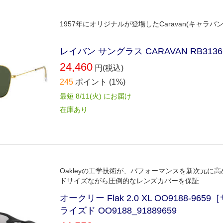
1957年にオリジナルが登場したCaravan(キャラバ
レイバン サングラス CARAVAN RB313
24,460
円(税込)
245
ポイント
(1%)
最短 8/11(火) にお届け
在庫あり
Oakleyの工学技術が、パフォーマンスを新次元に高
ドサイズながら圧倒的なレンズカバーを保証
オークリー Flak 2.0 XL OO9188
ライズド OO9188_91889659