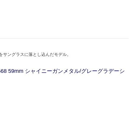
ンをサングラスに落とし込んだモデル。
J 0568 59mm シャイニーガンメタル/グレーグラデーシ