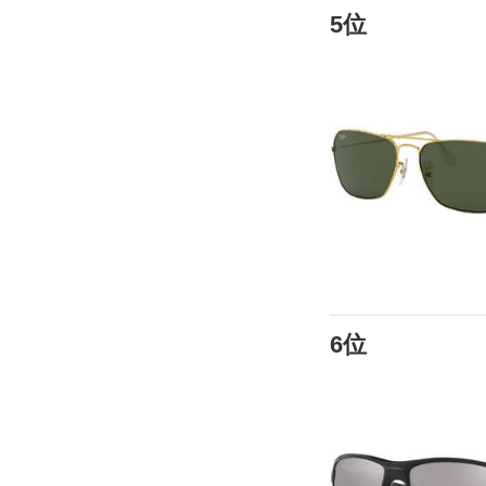
5位
6位