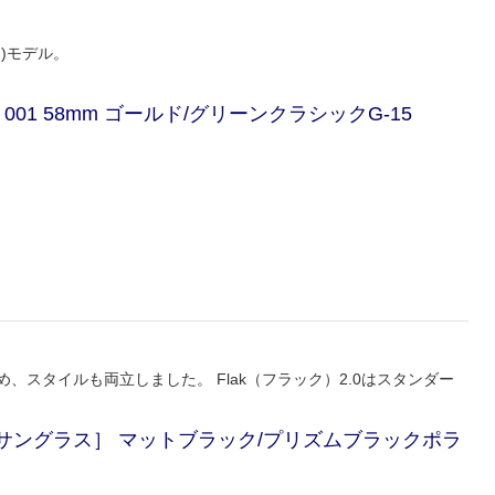
ン)モデル。
6 001 58mm ゴールド/グリーンクラシックG-15
め、スタイルも両立しました。 Flak（フラック）2.0はスタンダー
-9659［サングラス］ マットブラック/プリズムブラックポラ