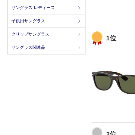
サングラス レディース
子供用サングラス
クリップサングラス
1位
サングラス関連品
2位