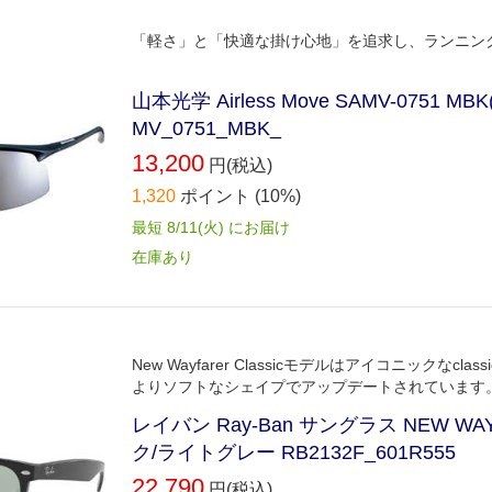
「軽さ」と「快適な掛け心地」を追求し、ランニン
山本光学 Airless Move SAMV-07
MV_0751_MBK_
13,200
円(税込)
1,320
ポイント
(10%)
最短 8/11(火) にお届け
在庫あり
New Wayfarer Classicモデルはアイコニックな
よりソフトなシェイプでアップデートされています
レイバン Ray-Ban サングラス NEW WAY
ク/ライトグレー RB2132F_601R555
22,790
円(税込)