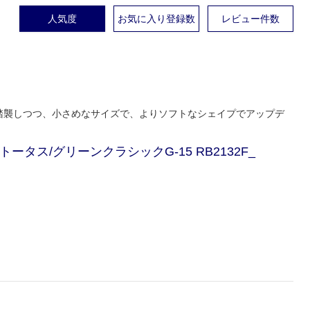
人気度
お気に入り登録数
レビュー件数
インを踏襲しつつ、小さめなサイズで、よりソフトなシェイプでアップデ
mm トータス/グリーンクラシックG-15 RB2132F_