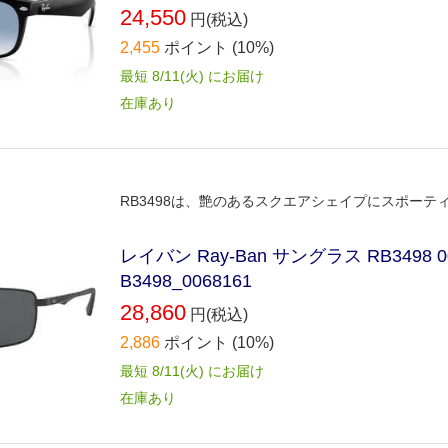
24,550
円(税込)
2,455
ポイント
(10%)
最短 8/11(火) にお届け
在庫あり
RB3498は、艶のあるスクエアシェイプにスポー
レイバン Ray-Ban サングラス RB3498
B3498_0068161
28,860
円(税込)
2,886
ポイント
(10%)
最短 8/11(火) にお届け
在庫あり