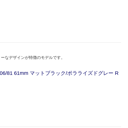
ティーなデザインが特徴のモデルです。
 006/81 61mm マットブラック/ポラライズドグレー R