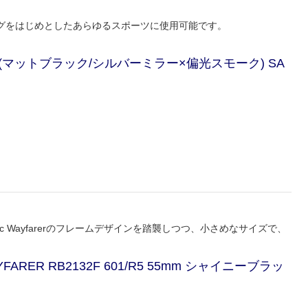
グをはじめとしたあらゆるスポーツに使用可能です。
51 MBK(マットブラック/シルバーミラー×偏光スモーク) SA
classic Wayfarerのフレームデザインを踏襲しつつ、小さめなサイズで、
。
FARER RB2132F 601/R5 55mm シャイニーブラッ