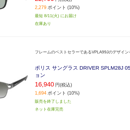
2,279
ポイント
(10%)
最短 8/11(火) にお届け
在庫あり
フレームのベストセラーであるVPLA99Jのデザイ
ポリス サングラス DRIVER SPLM28
ョン
16,940
円(税込)
1,694
ポイント
(10%)
販売を終了しました
ネット在庫完売