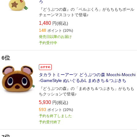
ろ
『どうぶつの森』の「ベルぶくろ」がもちもちボール
チェーンマスコットで登場♪
1,480
円(税込)
148
ポイント
(10%)
発売日以降のお届け
予約受付中
6位
おすすめ
タカラトミーアーツ どうぶつの森 Mocchi-Mocchi
-GameStyle ぬいぐるみL まめきち＆つぶきち
『どうぶつの森』の「まめきち＆つぶきち」がもちも
ちクッションで登場♪
5,930
円(税込)
593
ポイント
(10%)
予約を終了しました
予約受付終了