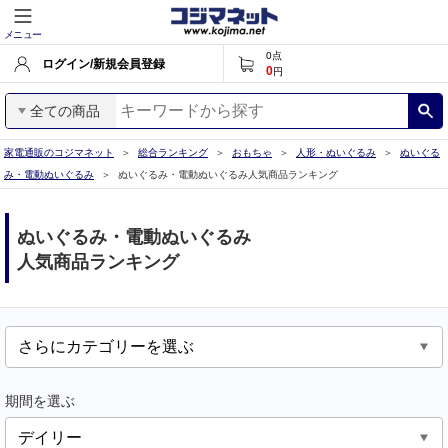
メニュー
0
点
ログイン/新規会員登録
0
円
全ての商品
家電通販のコジマネット
総合ランキング
おもちゃ
人形・ぬいぐるみ
ぬいぐる
み・電動ぬいぐるみ
ぬいぐるみ・電動ぬいぐるみ人気商品ランキング
ぬいぐるみ・電動ぬいぐるみ
人気商品ランキング
期間を選ぶ