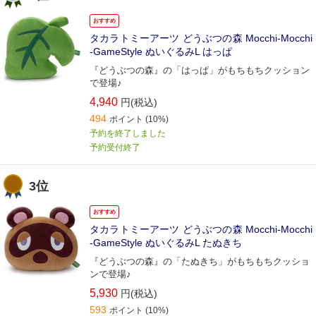
おすすめ
タカラトミーアーツ どうぶつの森 Mocchi-Mocchi
-GameStyle ぬいぐるみL はっぱ
『どうぶつの森』の「はっぱ」がもちもちクッション
で登場♪
4,940
円(税込)
494
ポイント
(10%)
予約を終了しました
予約受付終了
3位
おすすめ
タカラトミーアーツ どうぶつの森 Mocchi-Mocchi
-GameStyle ぬいぐるみL たぬきち
『どうぶつの森』の「たぬきち」がもちもちクッショ
ンで登場♪
5,930
円(税込)
593
ポイント
(10%)