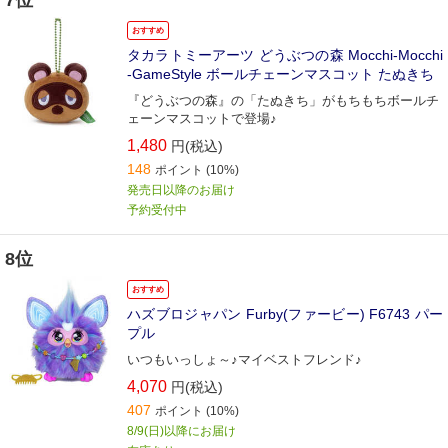
7位
おすすめ
タカラトミーアーツ どうぶつの森 Mocchi-Mocchi
-GameStyle ボールチェーンマスコット たぬきち
『どうぶつの森』の「たぬきち」がもちもちボールチ
ェーンマスコットで登場♪
1,480
円(税込)
148
ポイント
(10%)
発売日以降のお届け
予約受付中
8位
おすすめ
ハズブロジャパン Furby(ファービー) F6743 パー
プル
いつもいっしょ～♪マイベストフレンド♪
4,070
円(税込)
407
ポイント
(10%)
8/9(日)以降にお届け