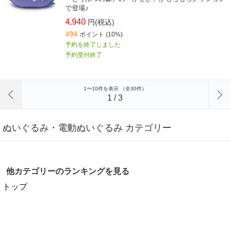
で登場♪
4,940
円(税込)
494
ポイント
(10%)
予約を終了しました
予約受付終了
前のページへ
1〜10件を表示 （全30件）
1
/
3
ぬいぐるみ・電動ぬいぐるみ カテゴリー
他カテゴリーのランキングを見る
トップ