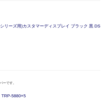
Fシリーズ用)カスタマーディスプレイ ブラック 黒 DS
ーパーです。
RP‐5880×5