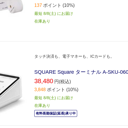
137
ポイント
(10%)
最短 8/8(土) にお届け
在庫あり
タッチ決済も、電子マネーも、ICカードも。
SQUARE Square ターミナル A-SKU-06
38,480
円(税込)
3,848
ポイント
(10%)
最短 8/8(土) にお届け
在庫あり
有料長期保証(延長)承り中