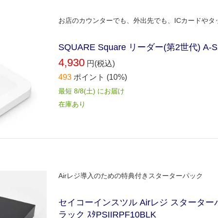
お店のカウンターでも、外出先でも、ICカードやタ
SQUARE Square リーダー(第2世代) A-S
4,930
円(税込)
493
ポイント
(10%)
最短 8/8(土) にお届け
在庫あり
Airレジ導入のための特典付きスターターパック
セイコーインスツル Airレジ スターターパ
ラック ｽﾀPSIIRPF10BLK