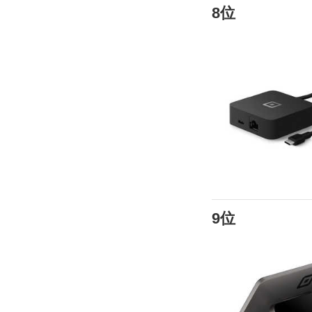
8位
9位