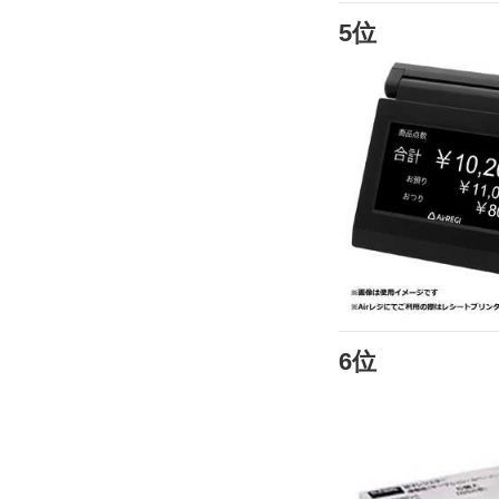
5位
6位