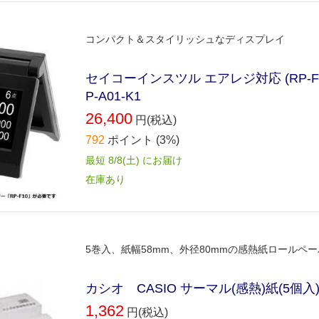
コンパクト＆スタイリッシュなディスプレイ
セイコーインスツル エアレジ対応 (RP-
P-A01-K1
26,400
円(税込)
792
ポイント
(3%)
最短 8/8(土) にお届け
在庫あり
5巻入、紙幅58mm、外径80mmの感熱紙ロールペ
カシオ CASIO サーマル(感熱)紙(5個入) T
1,362
円(税込)