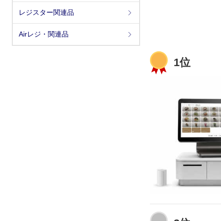
レジスター関連品
Airレジ・関連品
1位