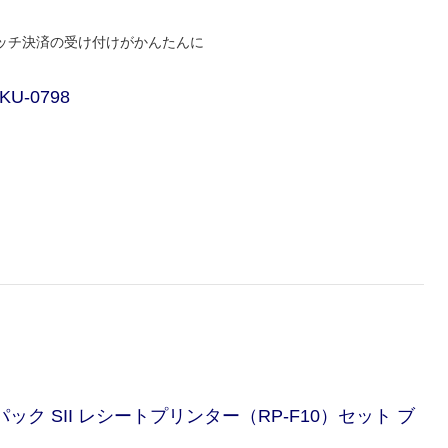
ッチ決済の受け付けがかんたんに
KU-0798
ック SII レシートプリンター（RP-F10）セット ブ