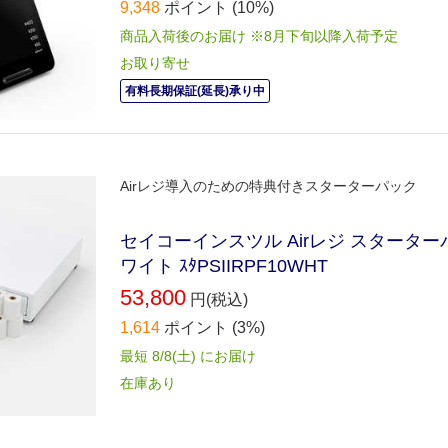
9,348
ポイント
(10%)
商品入荷後のお届け ※8月下旬以降入荷予定
お取り寄せ
有料長期保証(延長)承り中
Airレジ導入のための特典付きスターターパック
セイコーインスツル Airレジ スターターパ
ワイト ｽﾀPSIIRPF10WHT
53,800
円(税込)
1,614
ポイント
(3%)
最短 8/8(土) にお届け
在庫あり