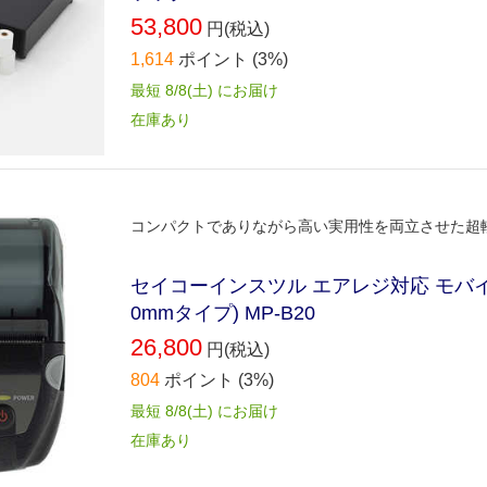
53,800
円(税込)
1,614
ポイント
(3%)
最短 8/8(土) にお届け
在庫あり
コンパクトでありながら高い実用性を両立させた超
セイコーインスツル エアレジ対応 モバイ
0mmタイプ) MP-B20
26,800
円(税込)
804
ポイント
(3%)
最短 8/8(土) にお届け
在庫あり