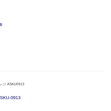
6
ジ ASKU0913
SKU-0913