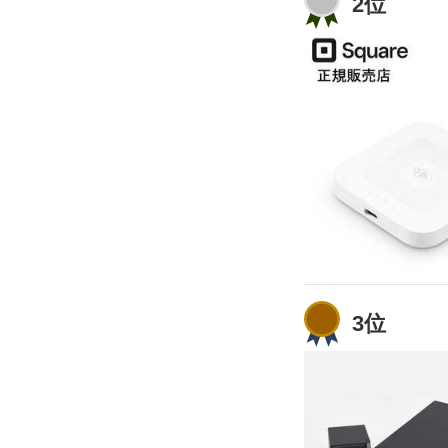
2位
3位