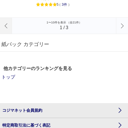
5
（
3件
）
前のページへ
1〜10件を表示 （全21件）
1
/
3
紙パック カテゴリー
他カテゴリーのランキングを見る
トップ
コジマネット会員規約
特定商取引法に基づく表記