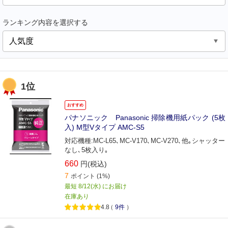
ランキング内容を選択する
1位
おすすめ
パナソニック Panasonic 掃除機用紙パック (5枚
入) M型Vタイプ AMC-S5
対応機種:MC-L65､MC-V170､MC-V270､他｡シャッター
なし､5枚入り｡
660
円(税込)
7
ポイント
(1%)
最短 8/12(水) にお届け
在庫あり
4.8
（
9件
）