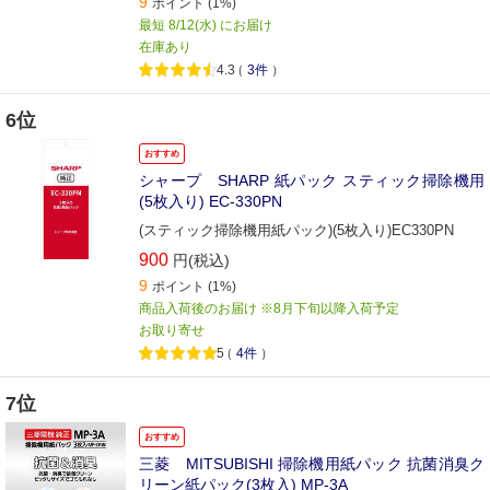
9
ポイント
(1%)
最短 8/12(水) にお届け
在庫あり
4.3
（
3件
）
6位
おすすめ
シャープ SHARP 紙パック スティック掃除機用
(5枚入り) EC-330PN
(スティック掃除機用紙パック)(5枚入り)EC330PN
900
円(税込)
9
ポイント
(1%)
商品入荷後のお届け ※8月下旬以降入荷予定
お取り寄せ
5
（
4件
）
7位
おすすめ
三菱 MITSUBISHI 掃除機用紙パック 抗菌消臭ク
リーン紙パック(3枚入) MP-3A