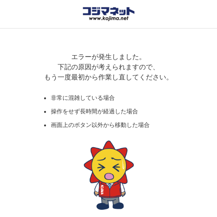
エラーが発生しました。
下記の原因が考えられますので、
もう一度最初から作業し直してください。
非常に混雑している場合
操作をせず長時間が経過した場合
画面上のボタン以外から移動した場合