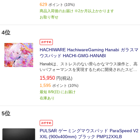
629
ポイント
(10%)
商品入荷後のお届け ※2か月以上かかります
お取り寄せ
4位
おすすめ
HACHIWARE HachiwareGaming Hanabi ガラスマ
ウスパッド HACHI-GMG-HANABI
Hanabiは、ストレスのない滑らかなマウス操作と、高
いパフォーマンスを実現するために開発されたスピー
ドタイプのガラスマウスパッドです。
15,950
円(税込)
1,595
ポイント
(10%)
最短 8/9(日) にお届け
在庫あり
5位
おすすめ
PULSAR ゲーミングマウスパッド ParaSpeed V2
XXL (900x400mm) ブラック PMP12XXLB