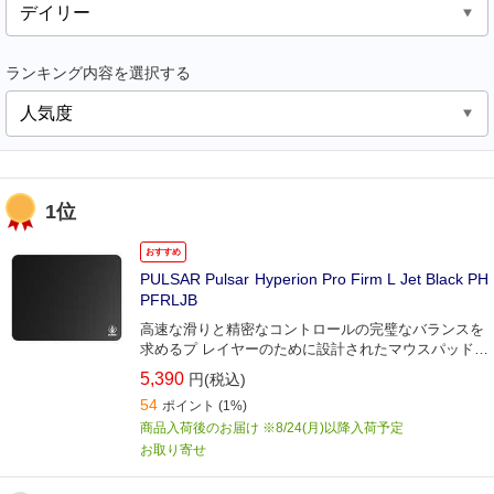
ランキング内容を選択する
1位
おすすめ
PULSAR Pulsar Hyperion Pro Firm L Jet Black PH
PFRLJB
高速な滑りと精密なコントロールの完璧なバランスを
求めるプ レイヤーのために設計されたマウスパッド
『Hyperion Pro Firm』
5,390
円(税込)
54
ポイント
(1%)
商品入荷後のお届け ※8/24(月)以降入荷予定
お取り寄せ