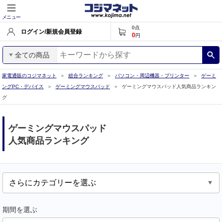
メニュー
0
点
ログイン/新規会員登録
0
円
全ての商品
家電通販のコジマネット
総合ランキング
パソコン・周辺機器・プリンター
ゲーミ
ングPC・デバイス
ゲーミングマウスパッド
ゲーミングマウスパッド人気商品ランキン
グ
ゲーミングマウスパッド
人気商品ランキング
期間を選ぶ