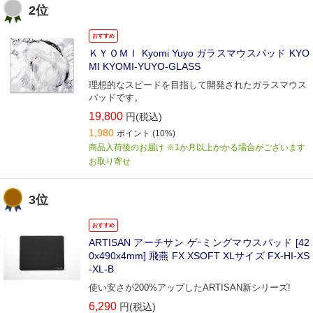
2位
おすすめ
ＫＹＯＭＩ Kyomi Yuyo ガラスマウスパッド KYO
MI KYOMI-YUYO-GLASS
理想的なスピードを目指して開発されたガラスマウス
パッドです。
19,800
円(税込)
1,980
ポイント
(10%)
商品入荷後のお届け ※1か月以上かかる場合がございます
お取り寄せ
3位
おすすめ
ARTISAN アーチサン ゲｰミングマウスパッド [42
0x490x4mm] 飛燕 FX XSOFT XLサイズ FX-HI-XS
-XL-B
使い安さが200%アップしたARTISAN新シリーズ!
6,290
円(税込)