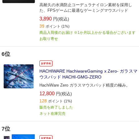
高耐久の水滴防止コーデュラナイロン素材を採用し
た、FPSゲームに最適なゲーミングマウスパッド
3,890
円(税込)
39
ポイント
(1%)
商品入荷後のお届け ※1か月以上かかる場合がございます
お取り寄せ
6位
おすすめ
HACHIWARE HachiwareGaming x Zero- ガラスマ
ウスパッド HACHI-GMG-ZERO
HachiWare Zero ガラスマウスパッド精度の極み。
12,800
円(税込)
128
ポイント
(1%)
販売を終了しました
ネット在庫完売
7位
おすすめ