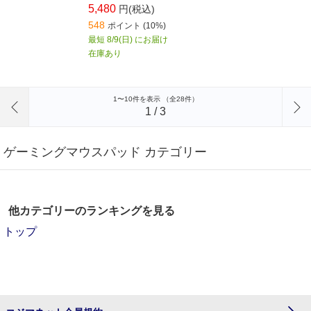
が柔らかいので、快適な使い心地です。
5,480
円(税込)
548
ポイント
(10%)
最短 8/9(日) にお届け
在庫あり
前のページへ
1〜10件を表示 （全28件）
1
/
3
ゲーミングマウスパッド カテゴリー
他カテゴリーのランキングを見る
トップ