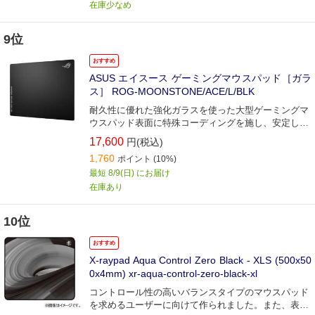
在庫少なめ
9位
おすすめ
ASUS エイスース ゲーミングマウスパッド［ガラ
ス］ ROG-MOONSTONE/ACE/L/BLK
耐久性に優れた強化ガラスを使った大型ゲーミングマ
ウスパッド表面に特殊コーディングを施し、安定した
マウス操作が可能。
17,600
円(税込)
1,760
ポイント
(10%)
最短 8/9(日) にお届け
在庫あり
10位
おすすめ
X-raypad Aqua Control Zero Black - XLS (500x50
0x4mm) xr-aqua-control-zero-black-xl
コントロール性の高いバランスタイプのマウスパッド
を求めるユーザーに向けて作られました。また、表面