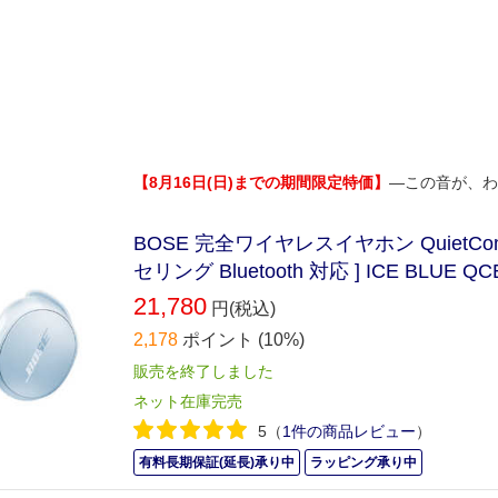
【8月16日(日)までの期間限定特価】
―この音が、わ
BOSE 完全ワイヤレスイヤホン QuietComf
セリング Bluetooth 対応 ] ICE BLUE QCE
21,780
円(税込)
2,178
ポイント
(10%)
販売を終了しました
ネット在庫完売
5
（
1件の商品レビュー
）
有料長期保証(延長)承り中
ラッピング承り中