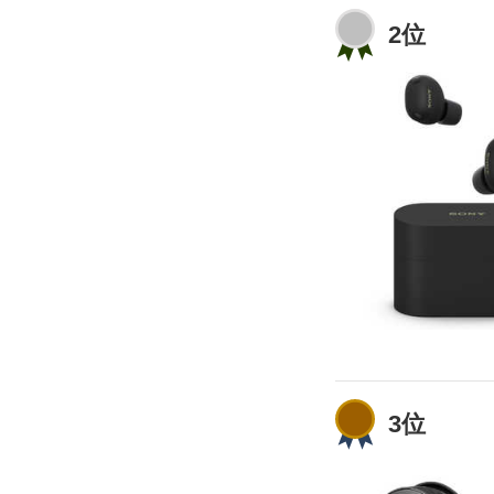
2位
3位