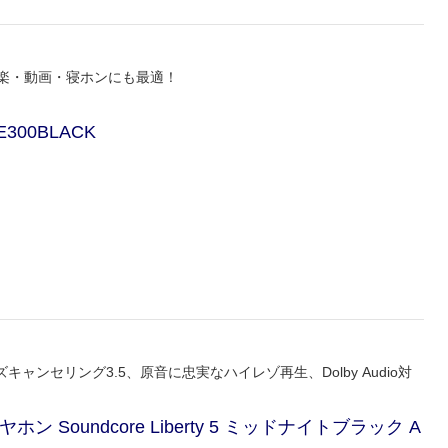
音楽・動画・寝ホンにも最適！
300BLACK
ンセリング3.5、原音に忠実なハイレゾ再生、Dolby Audio対
ホン Soundcore Liberty 5 ミッドナイトブラック A