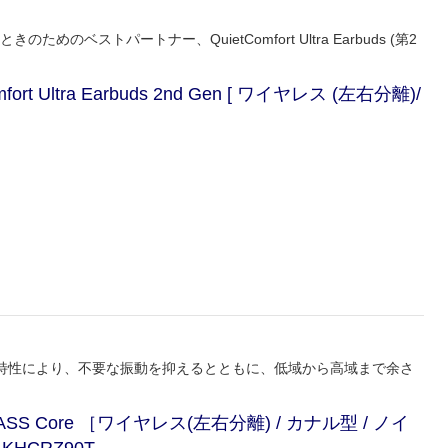
のためのベストパートナー、QuietComfort Ultra Earbuds (第2
 Ultra Earbuds 2nd Gen [ ワイヤレス (左右分離)/
特性により、不要な振動を抑えるとともに、低域から高域まで余さ
 Core ［ワイヤレス(左右分離) / カナル型 / ノイ