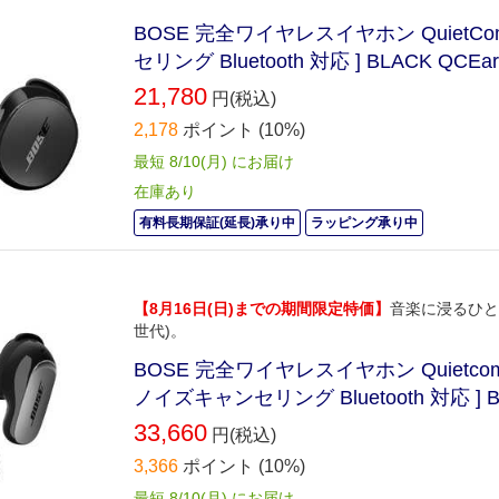
BOSE 完全ワイヤレスイヤホン QuietComf
セリング Bluetooth 対応 ] BLACK QCEar
21,780
円(税込)
2,178
ポイント
(10%)
最短 8/10(月) にお届け
在庫あり
有料長期保証(延長)承り中
ラッピング承り中
【8月16日(日)までの期間限定特価】
音楽に浸るひととき
世代)。
BOSE 完全ワイヤレスイヤホン Quietcomfort
ノイズキャンセリング Bluetooth 対応 ] B
33,660
円(税込)
3,366
ポイント
(10%)
最短 8/10(月) にお届け