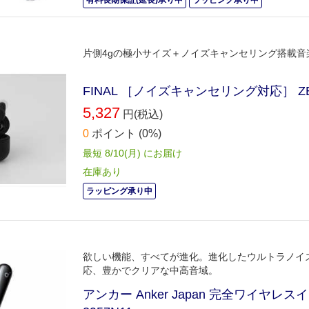
片側4gの極小サイズ＋ノイズキャンセリング搭載
FINAL ［ノイズキャンセリング対応］ ZE
5,327
円(税込)
0
ポイント
(0%)
最短 8/10(月) にお届け
在庫あり
ラッピング承り中
欲しい機能、すべてが進化。進化したウルトラノイズキャ
応、豊かでクリアな中高音域。
アンカー Anker Japan 完全ワイヤレスイヤ