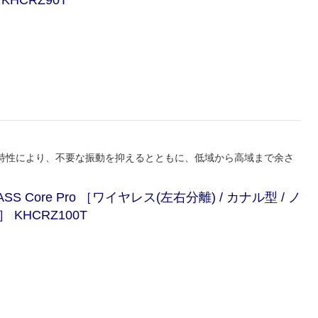
KHCRZ90T
特性により、不要な振動を抑えるとともに、低域から高域まで余さ
Core Pro ［ワイヤレス(左右分離) / カナル型 / ノ
 KHCRZ100T