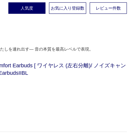
人気度
お気に入り登録数
レビュー件数
たしを連れ出す― 音の本質を最高レベルで表現。
ort Earbuds [ ワイヤレス (左右分離)/ ノイズキャン
arbudsIIBL