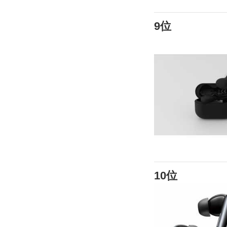
9位
10位