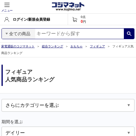
メニュー
0
点
ログイン/新規会員登録
0
円
全ての商品
家電通販のコジマネット
総合ランキング
おもちゃ
フィギュア
フィギュア人気
商品ランキング
フィギュア
人気商品ランキング
期間を選ぶ