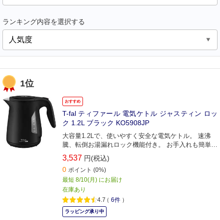
ランキング内容を選択する
1位
おすすめ
T-fal ティファール 電気ケトル ジャスティン ロッ
ク 1.2L ブラック KO5908JP
大容量1.2Lで、使いやすく安全な電気ケトル。 速沸
騰、転倒お湯漏れロック機能付き。 お手入れも簡単で
す。
3,537
円(税込)
0
ポイント
(0%)
最短 8/10(月) にお届け
在庫あり
4.7
（
6件
）
ラッピング承り中