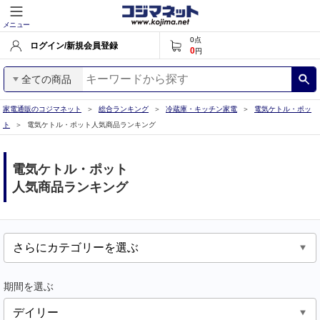
メニュー
0
点
ログイン/新規会員登録
0
円
全ての商品
家電通販のコジマネット
総合ランキング
冷蔵庫・キッチン家電
電気ケトル・ポッ
ト
電気ケトル・ポット人気商品ランキング
電気ケトル・ポット
人気商品ランキング
期間を選ぶ