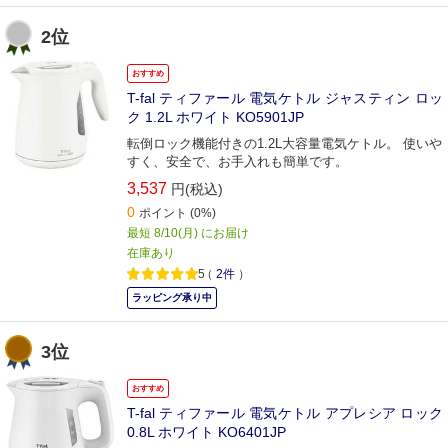
2位
おすすめ
T-fal ティファール 電気ケトル ジャスティン ロッ
ク 1.2L ホワイト KO5901JP
転倒ロック機能付きの1.2L大容量電気ケトル。 使いや
すく、安全で、お手入れも簡単です。
3,537
円(税込)
0
ポイント
(0%)
最短 8/10(月) にお届け
在庫あり
5
（
2件
）
ラッピング承り中
3位
おすすめ
T-fal ティファール 電気ケトル アプレシア ロック
0.8L ホワイト KO6401JP