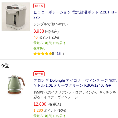
おすすめ
ヒロコーポレーション 電気給湯ポット 2.2L HKP-
225
シンプルで使いやすい
3,938
円(税込)
40
ポイント
(1%)
最短 8/10(月) にお届け
在庫あり
5
（
3件
）
9位
おすすめ
デロンギ Delonghi アイコナ・ヴィンテージ 電気
ケトル 1.0L オリーブグリーン KBOV1240J-GR
1950年代のイタリアンレトロデザインが、キッチンを
彩るアイコナ・ヴィンテージ
12,800
円(税込)
1,280
ポイント
(10%)
最短 8/10(月) にお届け