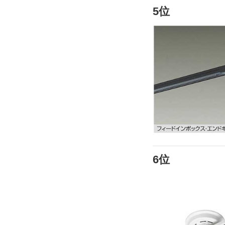
5位
6位