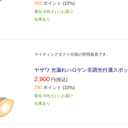
353
ポイント
(10%)
最短 8/8(土) にお届け
在庫あり
ライティングダクト仕様の照明器具です。
ヤザワ 光漏れハロゲン非調光付属スポットライト
2,900
円(税込)
290
ポイント
(10%)
最短 8/8(土) にお届け
在庫あり