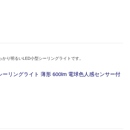
かり明るいLED小型シーリングライトです。
型シーリングライト 薄形 600lm 電球色人感センサー付