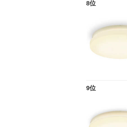
8位
9位