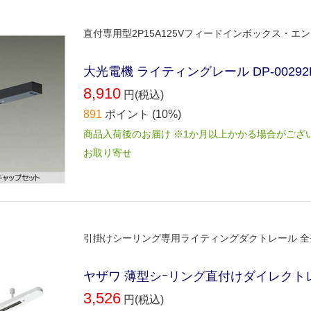
直付専用型2P15A125Vフィードインボックス・エ
大光電機 ライティングレール DP-00292
8,910
円(税込)
891
ポイント
(10%)
商品入荷後のお届け ※1か月以上かかる場合がござ
お取り寄せ
引掛けシーリング専用ライティングダクトレール 全長
ヤザワ 薄型シｰリング直付けダイレクトレｰル
3,526
円(税込)