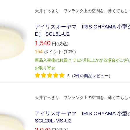
天井すっきり、ワンランク上の空間を、薄くてもしっ
アイリスオーヤマ IRIS OHYAMA 小型シ
D］ SCL6L-U2
1,540
円(税込)
154
ポイント
(10%)
商品入荷後のお届け ※1か月以上かかる場合がござ
お取り寄せ
5
（
2件の商品レビュー
）
天井すっきり、ワンランク上の空間を、薄くてもしっ
アイリスオーヤマ IRIS OHYAMA 小
SCL20L-MS-U2
3,070