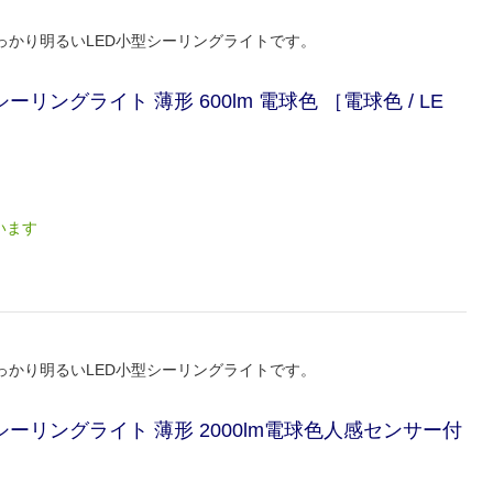
かり明るいLED小型シーリングライトです。
ーリングライト 薄形 600lm 電球色 ［電球色 / LE
います
かり明るいLED小型シーリングライトです。
型シーリングライト 薄形 2000lm電球色人感センサー付