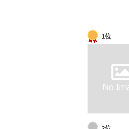
1位
2位