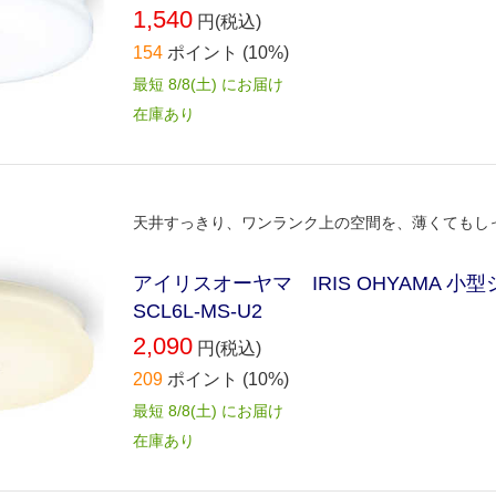
1,540
円(税込)
154
ポイント
(10%)
最短 8/8(土) にお届け
在庫あり
天井すっきり、ワンランク上の空間を、薄くてもしっ
アイリスオーヤマ IRIS OHYAMA 小
SCL6L-MS-U2
2,090
円(税込)
209
ポイント
(10%)
最短 8/8(土) にお届け
在庫あり