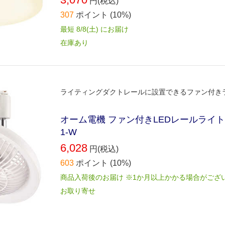
円(税込)
307
ポイント
(10%)
最短 8/8(土) にお届け
在庫あり
ライティングダクトレールに設置できるファン付き
オーム電機 ファン付きLEDレールライト ラ
1-W
6,028
円(税込)
603
ポイント
(10%)
商品入荷後のお届け ※1か月以上かかる場合がござ
お取り寄せ