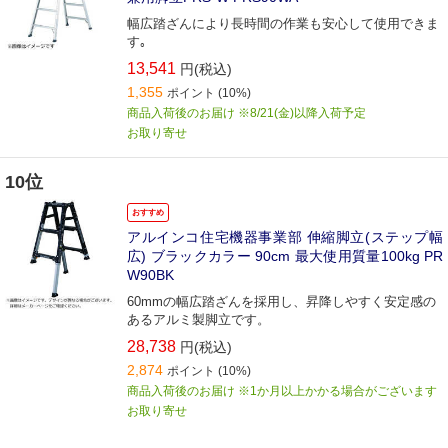
幅広踏ざんにより長時間の作業も安心して使用できま
す｡
13,541
円(税込)
1,355
ポイント
(10%)
商品入荷後のお届け ※8/21(金)以降入荷予定
お取り寄せ
10位
おすすめ
アルインコ住宅機器事業部 伸縮脚立(ステップ幅
広) ブラックカラー 90cm 最大使用質量100kg PR
W90BK
60mmの幅広踏ざんを採用し、昇降しやすく安定感の
あるアルミ製脚立です。
28,738
円(税込)
2,874
ポイント
(10%)
商品入荷後のお届け ※1か月以上かかる場合がございます
お取り寄せ