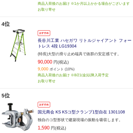
商品入荷後のお届け ※1か月以上かかる場合がございます
お取り寄せ
4位
おすすめ
長谷川工業 ハセガワ リトルジャイアント フォー
トレス 4段 LG19304
(特長)大型の滑り止め端具で抜群の安定感です。
90,000
円(税込)
9,000
ポイント
(10%)
商品入荷後のお届け ※8/21(金)以降入荷予定
お取り寄せ
5位
おすすめ
国元商会 KS KSコ型クランプ1型自在 1301108
独自のコ型形状で建築現場の振動を吸収します。
1,590
円(税込)