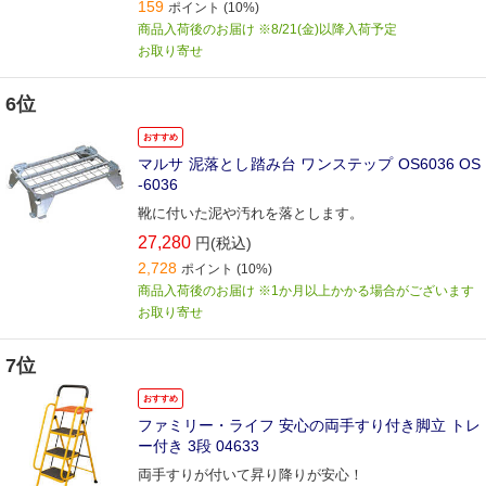
159
ポイント
(10%)
商品入荷後のお届け ※8/21(金)以降入荷予定
お取り寄せ
6位
おすすめ
マルサ 泥落とし踏み台 ワンステップ OS6036 OS
-6036
靴に付いた泥や汚れを落とします。
27,280
円(税込)
2,728
ポイント
(10%)
商品入荷後のお届け ※1か月以上かかる場合がございます
お取り寄せ
7位
おすすめ
ファミリー・ライフ 安心の両手すり付き脚立 トレ
ー付き 3段 04633
両手すりが付いて昇り降りが安心！