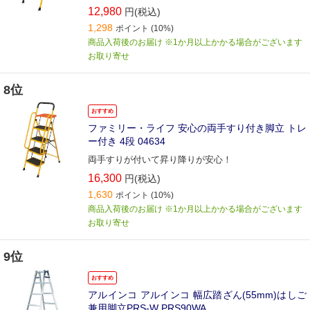
12,980
円(税込)
1,298
ポイント
(10%)
商品入荷後のお届け ※1か月以上かかる場合がございます
お取り寄せ
8位
おすすめ
ファミリー・ライフ 安心の両手すり付き脚立 トレ
ー付き 4段 04634
両手すりが付いて昇り降りが安心！
16,300
円(税込)
1,630
ポイント
(10%)
商品入荷後のお届け ※1か月以上かかる場合がございます
お取り寄せ
9位
おすすめ
アルインコ アルインコ 幅広踏ざん(55mm)はしご
兼用脚立PRS-W PRS90WA