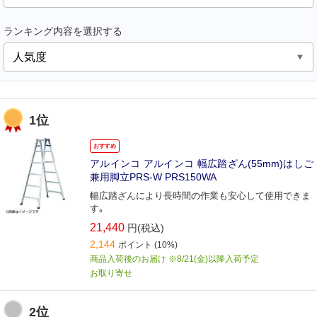
ランキング内容を選択する
1位
おすすめ
アルインコ アルインコ 幅広踏ざん(55mm)はしご
兼用脚立PRS-W PRS150WA
幅広踏ざんにより長時間の作業も安心して使用できま
す｡
21,440
円(税込)
2,144
ポイント
(10%)
商品入荷後のお届け ※8/21(金)以降入荷予定
お取り寄せ
2位