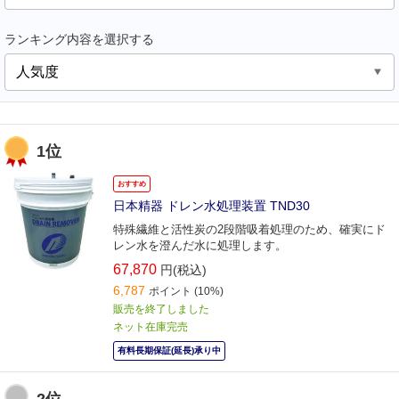
ランキング内容を選択する
1位
おすすめ
日本精器 ドレン水処理装置 TND30
特殊繊維と活性炭の2段階吸着処理のため、確実にド
レン水を澄んだ水に処理します。
67,870
円(税込)
6,787
ポイント
(10%)
販売を終了しました
ネット在庫完売
有料長期保証(延長)承り中