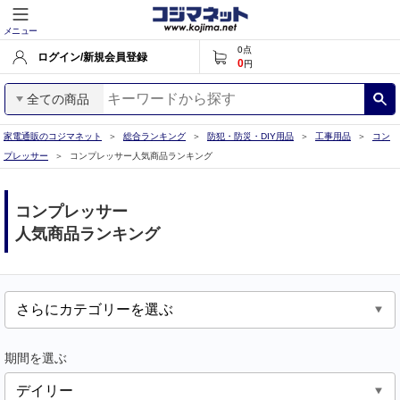
メニュー
0
点
ログイン/新規会員登録
0
円
全ての商品
家電通販のコジマネット
総合ランキング
防犯・防災・DIY用品
工事用品
コン
プレッサー
コンプレッサー人気商品ランキング
コンプレッサー
人気商品ランキング
期間を選ぶ