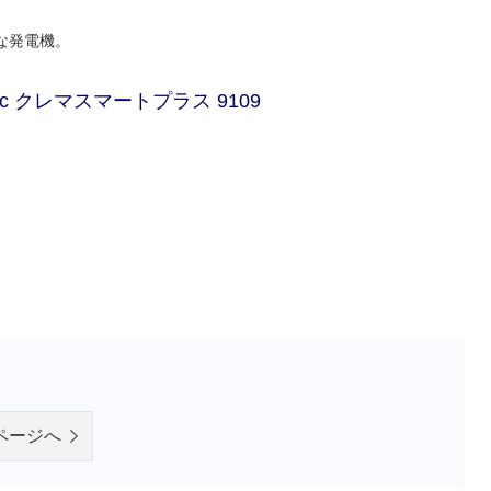
な発電機。
c クレマスマートプラス 9109
ページへ