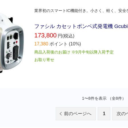
業界初のスマートIC機能付き。小さく、軽く、安全
ファシル カセットボンベ式発電機 Gcubi
173,800
円(税込)
17,380
ポイント
(10%)
商品入荷後のお届け ※9月中旬以降入荷予定
お取り寄せ
1〜8件を表示 （全8件）
前のページへ
1
次の