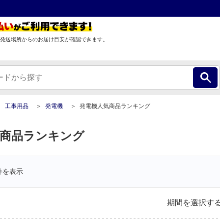
発送場所からのお届け目安が確認できます。
工事用品
発電機
発電機人気商品ランキング
気商品ランキング
件を表示
期間を選択す