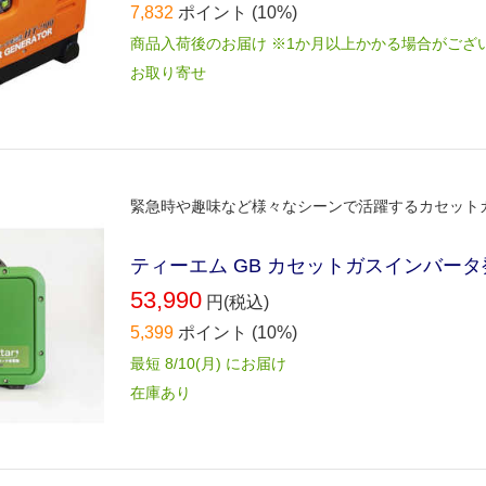
7,832
ポイント
(10%)
商品入荷後のお届け ※1か月以上かかる場合がござ
お取り寄せ
緊急時や趣味など様々なシーンで活躍するカセット
ティーエム GB カセットガスインバータ発電
53,990
円(税込)
5,399
ポイント
(10%)
最短 8/10(月) にお届け
在庫あり