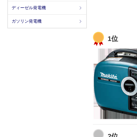
ディーゼル発電機
ガソリン発電機
1位
2位