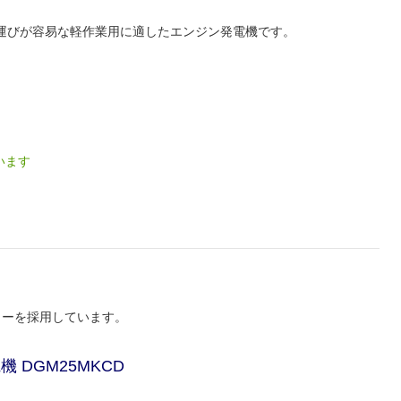
運びが容易な軽作業用に適したエンジン発電機です。
います
ターを採用しています。
DGM25MKCD