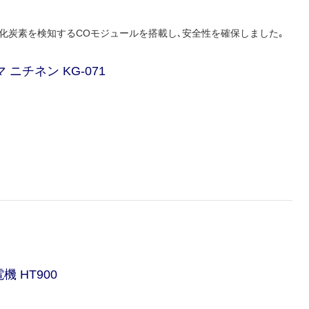
化炭素を検知するCOモジュールを搭載し､安全性を確保しました｡
マ ニチネン KG-071
機 HT900