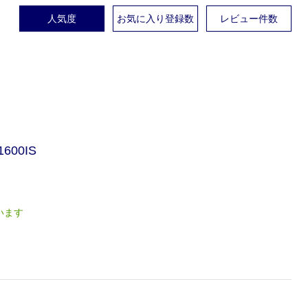
人気度
お気に入り登録数
レビュー件数
00IS
います