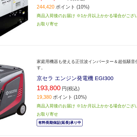
244,420
ポイント
(10%)
商品入荷後のお届け ※1か月以上かかる場合がござ
お取り寄せ
家庭用機器も使える正弦波インバーター＆超低騒音
す。
京セラ エンジン発電機 EGI300
193,800
円(税込)
19,380
ポイント
(10%)
商品入荷後のお届け ※1か月以上かかる場合がござ
お取り寄せ
有料長期保証(延長)承り中