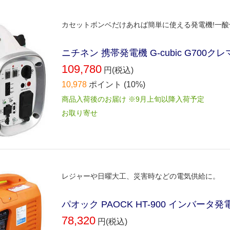
カセットボンベだけあれば簡単に使える発電機!一酸
ニチネン 携帯発電機 G-cubic G700クレ
109,780
円(税込)
10,978
ポイント
(10%)
商品入荷後のお届け ※9月上旬以降入荷予定
お取り寄せ
レジャーや日曜大工、災害時などの電気供給に。
パオック PAOCK HT-900 インバータ発電
78,320
円(税込)