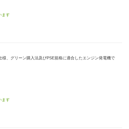
います
仕様、グリーン購入法及びPSE規格に適合したエンジン発電機で
います