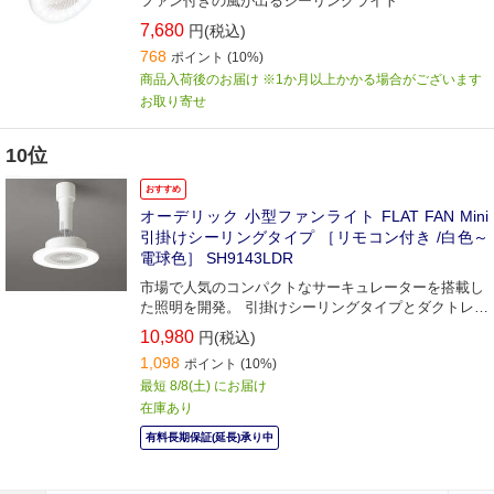
ファン付きの風が出るシーリングライト
7,680
円(税込)
768
ポイント
(10%)
商品入荷後のお届け ※1か月以上かかる場合がございます
お取り寄せ
10位
おすすめ
オーデリック 小型ファンライト FLAT FAN Mini
引掛けシーリングタイプ ［リモコン付き /白色～
電球色］ SH9143LDR
市場で人気のコンパクトなサーキュレーターを搭載し
た照明を開発。 引掛けシーリングタイプとダクトレー
ルに取付可能なプラグタイプをタインナップ。
10,980
円(税込)
1,098
ポイント
(10%)
最短 8/8(土) にお届け
在庫あり
有料長期保証(延長)承り中