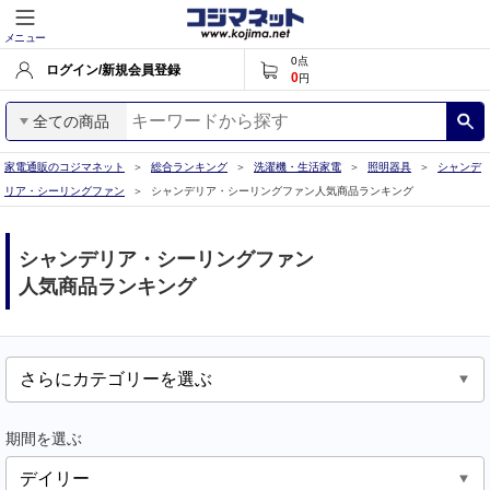
メニュー
0
点
ログイン/新規会員登録
0
円
全ての商品
家電通販のコジマネット
総合ランキング
洗濯機・生活家電
照明器具
シャンデ
リア・シーリングファン
シャンデリア・シーリングファン人気商品ランキング
シャンデリア・シーリングファン
人気商品ランキング
期間を選ぶ