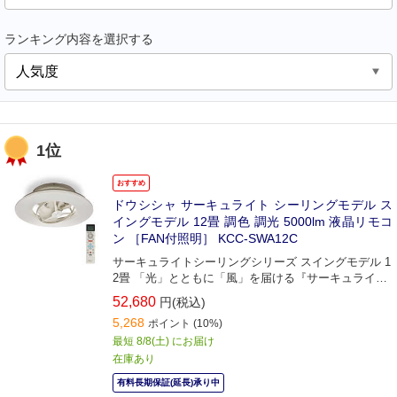
ランキング内容を選択する
1位
おすすめ
ドウシシャ サーキュライト シーリングモデル ス
イングモデル 12畳 調色 調光 5000lm 液晶リモコ
ン ［FAN付照明］ KCC-SWA12C
サーキュライトシーリングシリーズ スイングモデル 1
2畳 「光」とともに「風」を届ける『サーキュライ
ト』。
52,680
円(税込)
5,268
ポイント
(10%)
最短 8/8(土) にお届け
在庫あり
有料長期保証(延長)承り中