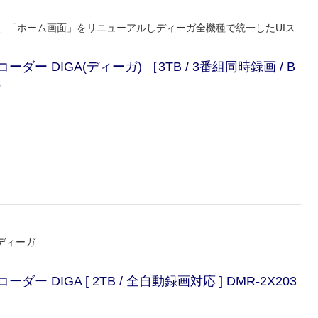
、「ホーム画面」をリニューアルしディーガ全機種で統一したUIス
ダー DIGA(ディーガ) ［3TB / 3番組同時録画 / B
5
ディーガ
ー DIGA [ 2TB / 全自動録画対応 ] DMR-2X203