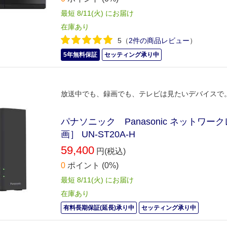
最短 8/11(火) にお届け
在庫あり
5
（
2件の商品レビュー
）
5年無料保証
セッティング承り中
放送中でも、録画でも、テレビは見たいデバイスで
パナソニック Panasonic ネットワークレ
画］ UN-ST20A-H
59,400
円(税込)
0
ポイント
(0%)
最短 8/11(火) にお届け
在庫あり
有料長期保証(延長)承り中
セッティング承り中