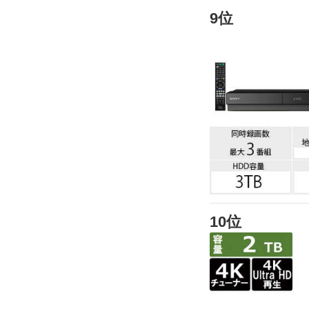
9位
10位