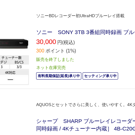
ソニーBDレコーダー初UltraHDブルーレイ搭載
ソニー SONY 3TB 3番組同時録画 ブル
30,000
円(税込)
300
ポイント
(1%)
販売を終了しました
ネット在庫完売
有料長期保証(延長)承り中
セッティング承り中
AQUOSとセットでさらに美しく、使いやすく。4K
シャープ SHARP ブルーレイレコーダー A
同時録画 / 4Kチューナー内蔵］ 4B-C20G