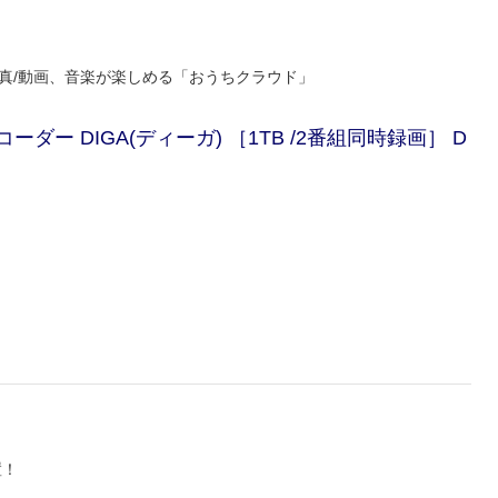
真/動画、音楽が楽しめる「おうちクラウド」
ーダー DIGA(ディーガ) ［1TB /2番組同時録画］ D
置！