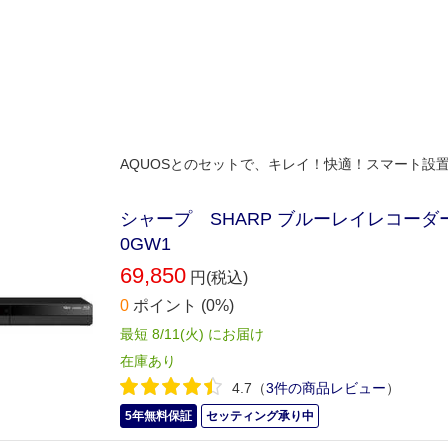
AQUOSとのセットで、キレイ！快適！スマート設
シャープ SHARP ブルーレイレコーダー A
0GW1
69,850
円(税込)
0
ポイント
(0%)
最短 8/11(火) にお届け
在庫あり
4.7
（
3件の商品レビュー
）
5年無料保証
セッティング承り中