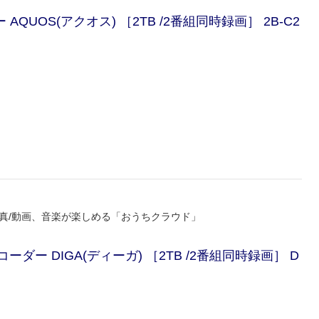
QUOS(アクオス) ［2TB /2番組同時録画］ 2B-C2
真/動画、音楽が楽しめる「おうちクラウド」
ーダー DIGA(ディーガ) ［2TB /2番組同時録画］ D