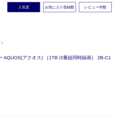
人気度
お気に入り登録数
レビュー件数
置！
QUOS(アクオス) ［1TB /2番組同時録画］ 2B-C1