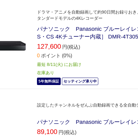
ドラマ・アニメを自動録画して約90日間お録りおき
タンダードモデルの4Kレコーダー
パナソニック Panasonic ブルーレイレコー
S・CS 4Kチューナー内蔵］ DMR-4T30
127,600
円(税込)
0
ポイント
(0%)
最短 8/11(火) にお届け
在庫あり
5年無料保証
セッティング承り中
設定したチャンネルをぜんぶ自動録画できる全自動
パナソニック Panasonic ブルーレイレコーダ
89,100
円(税込)