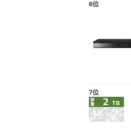
6位
7位