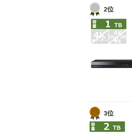
2位
3位