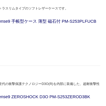
トラスリムタイプのソフトレザーケースです。
sense9 手帳型ケース 薄型 磁石付 PM-S253PLFUCB
代の衝撃保護テクノロジーD3O(R)を内部に装備した、超耐衝撃性
nse9 ZEROSHOCK D3O PM-S253ZEROD3BK