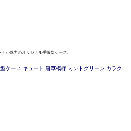
プリントが魅力のオリジナル手帳型ケース。
リム手帳型ケース キュート 唐草模様 ミントグリーン カラク