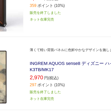
359
ポイント
(10%)
販売を終了しました
ネット在庫完売
薄くて軽い背面パネルに色鮮やかなデザインを施し
INGREM AQUOS sense8 ディズニー
K3TB/MK17
2,970
円(税込)
297
ポイント
(10%)
販売を終了しました
ネット在庫完売