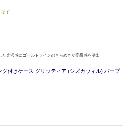
います
とした光沢感にゴールドラインのきらめきが高級感を演出
 カバー リング付きケース グリッティア (シズカウィル) パープ