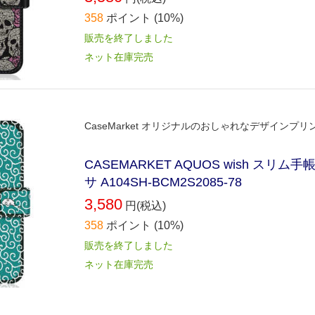
358
ポイント
(10%)
販売を終了しました
ネット在庫完売
CaseMarket オリジナルのおしゃれなデザイン
CASEMARKET AQUOS wish ス
サ A104SH-BCM2S2085-78
3,580
円(税込)
358
ポイント
(10%)
販売を終了しました
ネット在庫完売