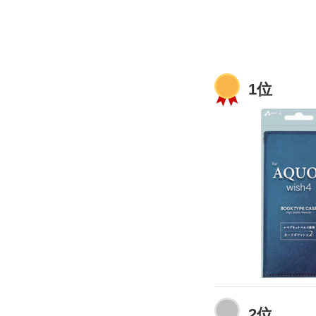
1位
2位