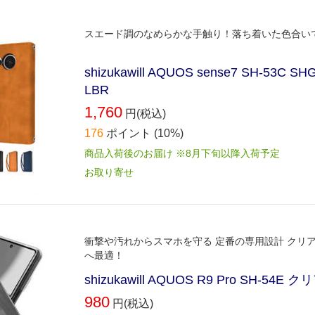
スエード調のなめらかな手触り！落ち着いた色合い
shizukawill AQUOS sense7 SH-53C
LBR
1,760
円(税込)
176
ポイント
(10%)
商品入荷後のお届け ※8月下旬以降入荷予定
お取り寄せ
衝撃や汚れからスマホを守る 定番の専用設計 クリ
へ最適！
shizukawill AQUOS R9 Pro SH-
980
円(税込)