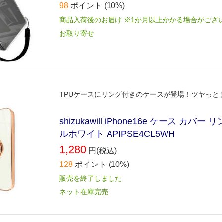
98
ポイント
(10%)
商品入荷後のお届け ※1か月以上かかる場合がござ
お取り寄せ
TPUケースにリング付きのケースが登場！ツヤっ
shizukawill iPhone16e ケース
ルホワイト APIPSE4CL5WH
1,280
円(税込)
128
ポイント
(10%)
販売を終了しました
ネット在庫完売