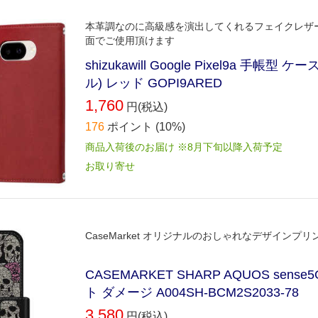
本革調なのに高級感を演出してくれるフェイクレザ
面でご使用頂けます
shizukawill Google Pixel9a 手帳
ル) レッド GOPI9ARED
1,760
円(税込)
176
ポイント
(10%)
商品入荷後のお届け ※8月下旬以降入荷予定
お取り寄せ
CaseMarket オリジナルのおしゃれなデザイン
CASEMARKET SHARP AQUOS s
ト ダメージ A004SH-BCM2S2033-78
3,580
円(税込)