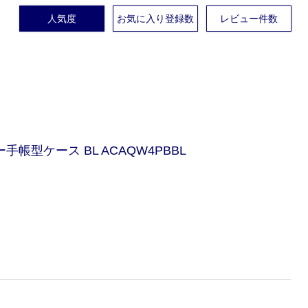
人気度
お気に入り登録数
レビュー件数
手帳型ケース BL ACAQW4PBBL