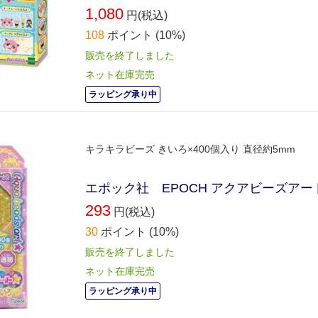
1,080
円(税込)
108
ポイント
(10%)
販売を終了しました
ネット在庫完売
ラッピング承り中
キラキラビーズ きいろ×400個入り 直径約5mm
エポック社 EPOCH アクアビーズアー
293
円(税込)
30
ポイント
(10%)
販売を終了しました
ネット在庫完売
ラッピング承り中