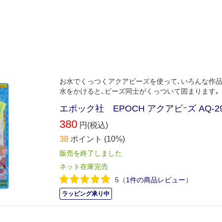
お水でくっつくアクアビーズを使って､いろんな作
水をかけると､ビーズ同士がくっついて固まります｡
エポック社 EPOCH アクアビｰズ AQ-
380
円(税込)
38
ポイント
(10%)
販売を終了しました
ネット在庫完売
5
（
1件の商品レビュー
）
ラッピング承り中