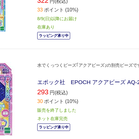
322
円(税込)
33
ポイント
(10%)
8/9(日)以降にお届け
在庫あり
ラッピング承り中
水でくっつくビーズ｢アクアビーズ｣の別売ビーズで
エポック社 EPOCH アクアビーズ AQ-
293
円(税込)
30
ポイント
(10%)
販売を終了しました
ネット在庫完売
ラッピング承り中