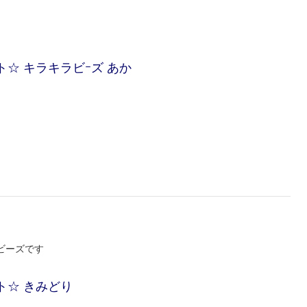
ト☆ キラキラビｰズ あか
ビーズです
ト☆ きみどり