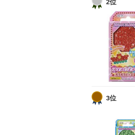
2位
3位