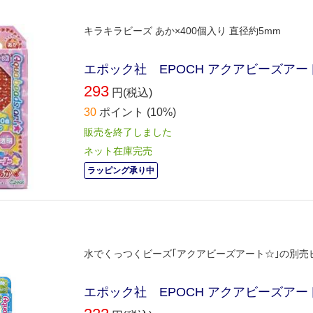
キラキラビーズ あか×400個入り 直径約5mm
エポック社 EPOCH アクアビーズアー
293
円(税込)
30
ポイント
(10%)
販売を終了しました
ネット在庫完売
ラッピング承り中
水でくっつくビーズ｢アクアビーズアート☆｣の別売
エポック社 EPOCH アクアビーズアー