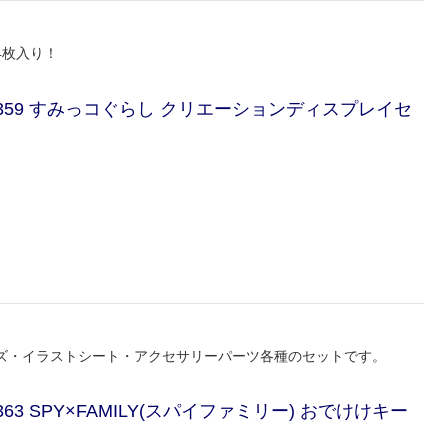
4枚入り！
-359 すみっコぐらし クリエーションディスプレイセ
ビーズ・イラストシート・アクセサリーパーツ各種のセットです。
63 SPY×FAMILY(スパイファミリー) おでけけキー