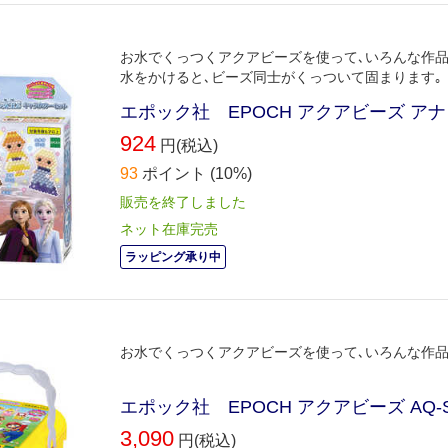
お水でくっつくアクアビーズを使って､いろんな作
水をかけると､ビーズ同士がくっついて固まります｡
エポック社 EPOCH アクアビーズ ア
924
円(税込)
93
ポイント
(10%)
販売を終了しました
ネット在庫完売
ラッピング承り中
お水でくっつくアクアビーズを使って､いろんな作品
エポック社 EPOCH アクアビーズ AQ
3,090
円(税込)