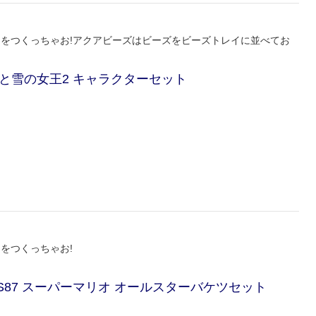
品をつくっちゃお!アクアビーズはビーズをビーズトレイに並べてお
ナと雪の女王2 キャラクターセット
をつくっちゃお!
-S87 スーパーマリオ オールスターバケツセット