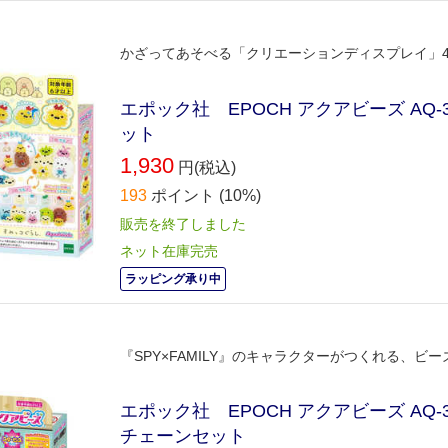
かざってあそべる「クリエーションディスプレイ」
エポック社 EPOCH アクアビーズ AQ
ット
1,930
円(税込)
193
ポイント
(10%)
販売を終了しました
ネット在庫完売
ラッピング承り中
『SPY×FAMILY』のキャラクターがつくれる、
エポック社 EPOCH アクアビーズ AQ-3
チェーンセット