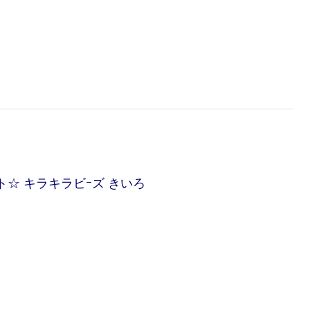
ト☆ キラキラビｰズ きいろ