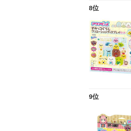
8位
9位