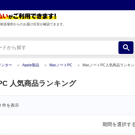
発送場所からのお届け目安が確認できます。
リンター
Apple製品
MacノートPC
MacノートPC人気商品ランキン
PC 人気商品ランキング
0
件を表示
期間を選択す