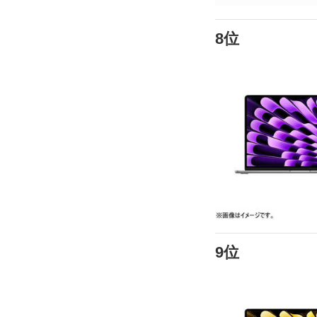
8位
9位