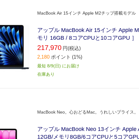
MacBook Air 15インチ Apple M2チップ搭載モデル 
アップル MacBook Air 15インチ Appl
モリ 16GB / 8コアCPUと10コアGPU 
217,970
円(税込)
2,180
ポイント
(1%)
最短 8/9(日) にお届け
在庫あり
MacBook Neo。心おどるMac。うれしいプライス。
アップル MacBook Neo 13インチ App
12GB/メモリ8GB/6コアCPUと5コアGP