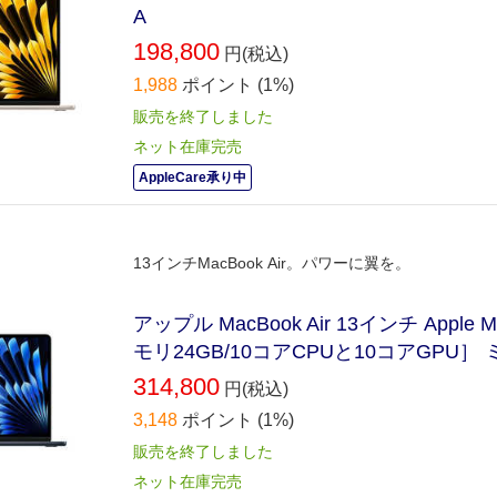
A
198,800
円(税込)
1,988
ポイント
(1%)
販売を終了しました
ネット在庫完売
AppleCare承り中
13インチMacBook Air。パワーに翼を。
アップル MacBook Air 13インチ App
モリ24GB/10コアCPUと10コアGPU］ 
314,800
円(税込)
3,148
ポイント
(1%)
販売を終了しました
ネット在庫完売