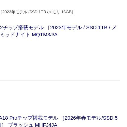
［2023年モデル /SSD 1TB /メモリ 16GB］
e M2チップ搭載モデル ［2023年モデル / SSD 1TB / メ
］ ミッドナイト MQTM3J/A
le A18 Proチップ搭載モデル ［2026年春モデル/SSD 5
U］ ブラッシュ MHFJ4JA