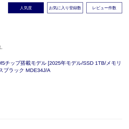
人気度
お気に入り登録数
レビュー件数
蔵。
le M5チップ搭載モデル [2025年モデル/SSD 1TB/メモリ
スブラック MDE34J/A