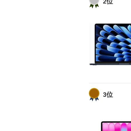
2位
3位