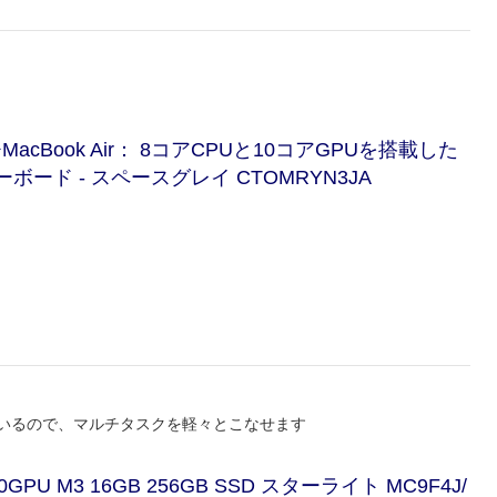
acBook Air： 8コアCPUと10コアGPUを搭載した
USキーボード - スペースグレイ CTOMRYN3JA
ているので、マルチタスクを軽々とこなせます
10GPU M3 16GB 256GB SSD スターライト MC9F4J/