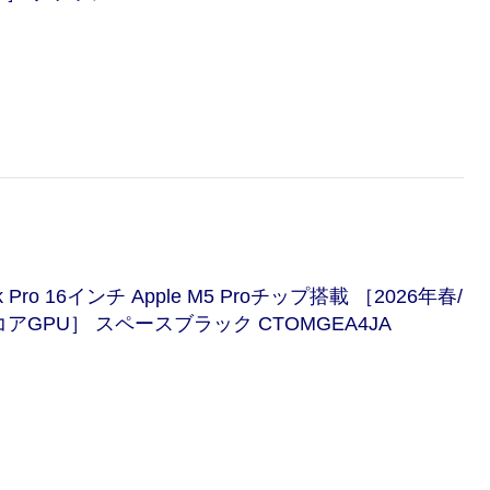
ro 16インチ Apple M5 Proチップ搭載 ［2026年春/
20コアGPU］ スペースブラック CTOMGEA4JA