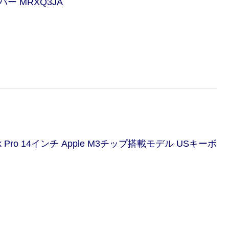
バー MRXQ3JA
 Pro 14インチ Apple M3チップ搭載モデル USキーボ