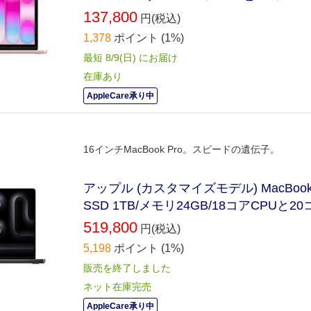
137,800
円(税込)
1,378
ポイント
(1%)
最短 8/9(日) にお届け
在庫あり
AppleCare承り中
16インチMacBook Pro。スピードの遺伝子。
アップル (カスタマイズモデル) MacBook P
SSD 1TB/メモリ24GB/18コアCPUと
519,800
円(税込)
5,198
ポイント
(1%)
販売を終了しました
ネット在庫完売
AppleCare承り中