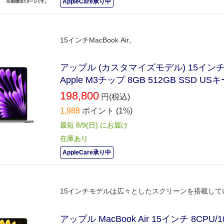
AppleCare承り中
15インチMacBook Air。
アップル (カスタマイズモデル) 15インチM
Apple M3チップ 8GB 512GB SSD 
198,800
円(税込)
1,988
ポイント
(1%)
最短 8/9(日) にお届け
在庫あり
AppleCare承り中
15インチモデルは広々としたスクリーンを搭載し
アップル MacBook Air 15インチ 8CPU/