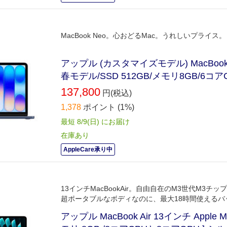
MacBook Neo。心おどるMac。うれしいプライス。
アップル (カスタマイズモデル) MacBook N
春モデル/SSD 512GB/メモリ8GB/6コ
137,800
円(税込)
1,378
ポイント
(1%)
最短 8/9(日) にお届け
在庫あり
AppleCare承り中
13インチMacBookAir。自由自在のM3世代M3チ
超ポータブルなボディなのに、最大18時間使えるバ
アップル MacBook Air 13インチ Appl