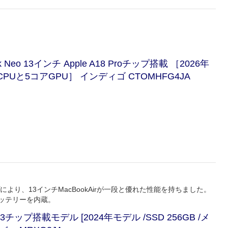
eo 13インチ Apple A18 Proチップ搭載 ［2026年
アCPUと5コアGPU］ インディゴ CTOMHFG4JA
ップにより、13インチMacBookAirが一段と優れた性能を持ちました。
ッテリーを内蔵。
e M3チップ搭載モデル [2024年モデル /SSD 256GB /メ