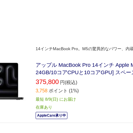
14インチMacBook Pro。M5の驚異的なパワー、内
アップル MacBook Pro 14インチ App
24GB/10コアCPUと10コアGPU] スペー
375,800
円(税込)
3,758
ポイント
(1%)
最短 8/9(日) にお届け
在庫あり
AppleCare承り中