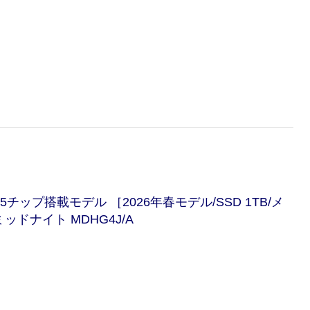
le M5チップ搭載モデル ［2026年春モデル/SSD 1TB/メ
ミッドナイト MDHG4J/A