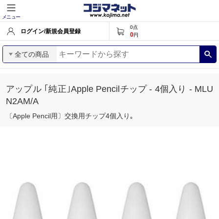
メニュー
0
点
ログイン/新規会員登録
0
円
全ての商品
アップル ｢純正｣Apple Pencilチップ - 4個入り - MLU
N2AM/A
〔Apple Pencil用〕交換用チップ4個入り｡