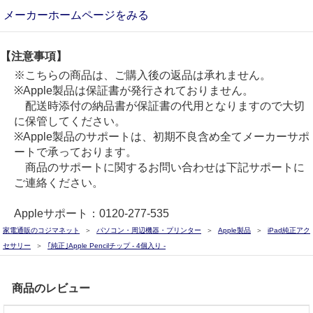
メーカーホームページをみる
【注意事項】
※こちらの商品は、ご購入後の返品は承れません。
※Apple製品は保証書が発行されておりません。
配送時添付の納品書が保証書の代用となりますので大切
に保管してください。
※Apple製品のサポートは、初期不良含め全てメーカーサポ
ートで承っております。
商品のサポートに関するお問い合わせは下記サポートに
ご連絡ください。
Appleサポート：0120-277-535
家電通販のコジマネット
パソコン・周辺機器・プリンター
Apple製品
iPad純正アク
セサリー
｢純正｣Apple Pencilチップ - 4個入り -
商品のレビュー