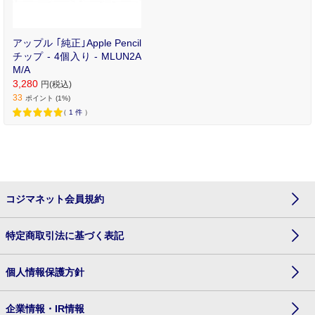
アップル ｢純正｣Apple Pencil
チップ - 4個入り - MLUN2A
M/A
3,280
円(税込)
33
ポイント (1%)
（
1
件
）
コジマネット会員規約
特定商取引法に基づく表記
個人情報保護方針
企業情報・IR情報