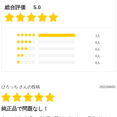
総合評価
5.0
1人
0人
0人
0人
0人
ひろっち
さんの投稿
2022/08/02
純正品で問題なし！