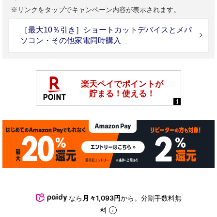
※リンクをタップでキャンペーン内容が表示されます。
［最大10％引き］ショートカットデバイスとメパ
ソコン・その他家電同時購入
なら
月々1,093円
から。分割手数料無
料