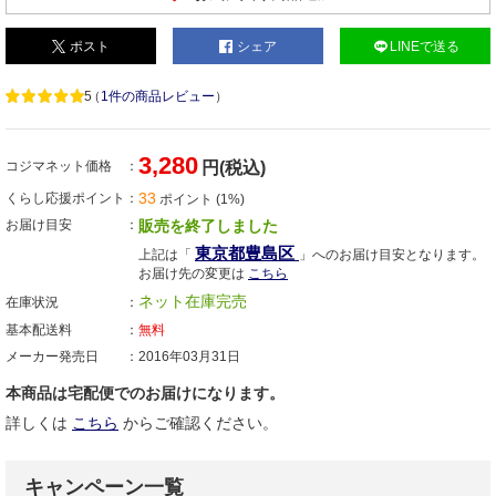
ポスト
シェア
LINEで送る
5
（
1件の商品レビュー
）
3,280
コジマネット価格
円(税込)
33
くらし応援ポイント
ポイント (1%)
お届け目安
販売を終了しました
東京都豊島区
上記は「
」へのお届け目安となります。
お届け先の変更は
こちら
ネット在庫完売
在庫状況
基本配送料
無料
メーカー発売日
2016年03月31日
本商品は宅配便でのお届けになります。
詳しくは
こちら
からご確認ください。
キャンペーン一覧