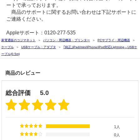
ートで承っております。
商品のサポートに関するお問い合わせは下記サポートに
ご連絡ください。
Appleサポート：0120-277-535
家電通販のコジマネット
パソコン・周辺機器・プリンター
PCサプライ・周辺機器
ケーブル
USBケーブル・アダプタ
｢純正｣iPad/mini/iPhone/iPod対応Lightning⇔USBケ
ーブル(0.5m)
商品のレビュー
総合評価
5.0
1人
0人