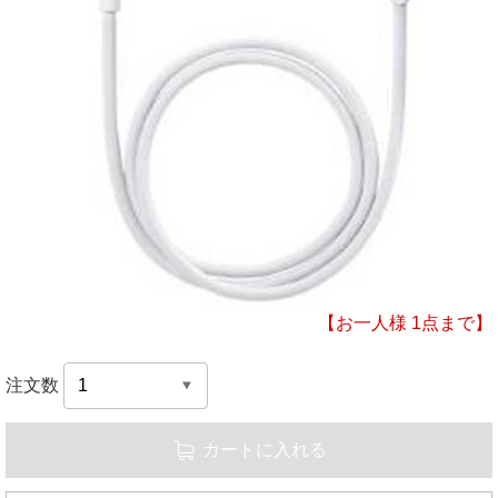
【お一人様 1点まで】
注文数
カートに入れる