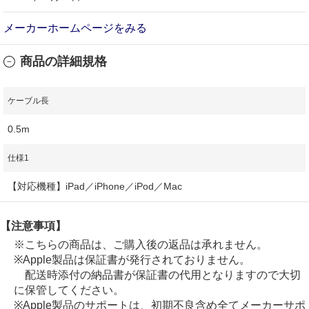
メーカーホームページをみる
商品の詳細規格
ケーブル長
0.5m
仕様1
【対応機種】iPad／iPhone／iPod／Mac
【注意事項】
※こちらの商品は、ご購入後の返品は承れません。
※Apple製品は保証書が発行されておりません。
配送時添付の納品書が保証書の代用となりますので大切
に保管してください。
※Apple製品のサポートは、初期不良含め全てメーカーサポ