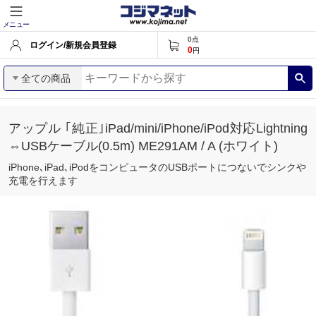
メニュー
0
点
ログイン/新規会員登録
0
円
全ての商品
アップル ｢純正｣iPad/mini/iPhone/iPod対応Lightning
⇔USBケーブル(0.5m) ME291AM / A (ホワイト)
iPhone､iPad､iPodをコンピュータのUSBポートにつないでシンクや
充電を行えます