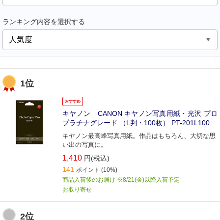
ランキング内容を選択する
1位
おすすめ
キヤノン CANON キヤノン写真用紙・光沢 プロ
プラチナグレード （L判・100枚） PT-201L100
キヤノン最高峰写真用紙。作品はもちろん、大切な思
い出の写真に。
1,410
円(税込)
141
ポイント
(10%)
商品入荷後のお届け ※8/21(金)以降入荷予定
お取り寄せ
2位