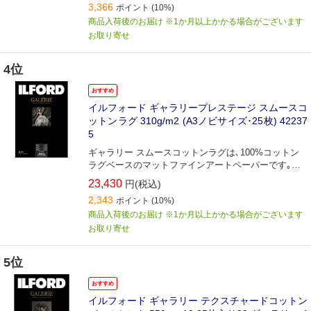
3,366
ポイント
(10%)
商品入荷後のお届け ※1か月以上かかる場合がございます
お取り寄せ
4位
おすすめ
イルフォード ギャラリープレステージ スムースコ
ットンラグ 310g/m2 (A3ノビサイズ･25枚) 42237
5
ギャラリー スムースコットンラグは､100%コットン
ラグベースのマットファインアートペーパーです｡非
常に滑らかなマット面質は写真のディテールを隅々ま
23,430
円(税込)
で再現します｡
2,343
ポイント
(10%)
商品入荷後のお届け ※1か月以上かかる場合がございます
お取り寄せ
5位
おすすめ
イルフォード ギャラリー テクスチャードコットン