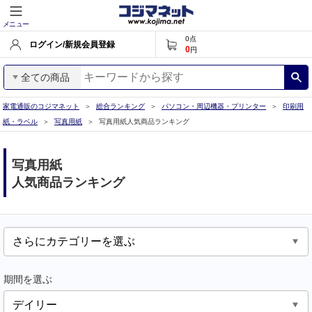
メニュー
0
点
ログイン/新規会員登録
0
円
全ての商品
家電通販のコジマネット
総合ランキング
パソコン・周辺機器・プリンター
印刷用
紙・ラベル
写真用紙
写真用紙人気商品ランキング
写真用紙
人気商品ランキング
期間を選ぶ