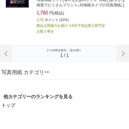
画質でたくさんプリント｡印画紙タイプの写真用紙｡]
1,760
円(税込)
176
ポイント
(10%)
商品入荷後のお届け ※8月下旬以降入荷予定
お取り寄せ
前のページへ
1〜10件を表示 （全10件）
1
/
1
写真用紙 カテゴリー
他カテゴリーのランキングを見る
トップ