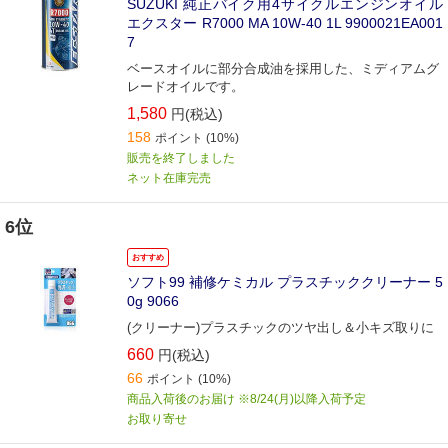
SUZUKI 純正バイク用4サイクルエンジンオイル
エクスター R7000 MA 10W-40 1L 9900021EA001
7
ベースオイルに部分合成油を採用した、ミディアムグ
レードオイルです。
1,580
円(税込)
158
ポイント
(10%)
販売を終了しました
ネット在庫完売
6位
おすすめ
ソフト99 補修ケミカル プラスチッククリーナー 5
0g 9066
(クリーナー)プラスチックのツヤ出し＆小キズ取りに
660
円(税込)
66
ポイント
(10%)
商品入荷後のお届け ※8/24(月)以降入荷予定
お取り寄せ