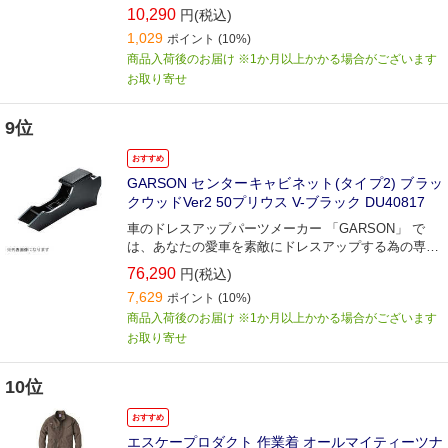
10,290
円(税込)
1,029
ポイント
(10%)
商品入荷後のお届け ※1か月以上かかる場合がございます
お取り寄せ
9位
おすすめ
GARSON センターキャビネット(タイプ2) ブラッ
クウッドVer2 50プリウス V-ブラック DU40817
車のドレスアップパーツメーカー 「GARSON」 で
は、あなたの愛車を素敵にドレスアップする為の専用
パーツアイテムを、各シリーズごとにピックアップ！
76,290
円(税込)
7,629
ポイント
(10%)
商品入荷後のお届け ※1か月以上かかる場合がございます
お取り寄せ
10位
おすすめ
エスケープロダクト 作業着 オールマイティーツナ