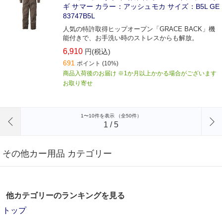
ギ サマー カラー：アッシュモカ サイズ：B5L GE
83747B5L
人気の特許取得ヒップオープン「GRACE BACK」機
能付きで、お手洗い時のストレスからも解放。
6,910
円(税込)
691
ポイント
(10%)
商品入荷後のお届け ※1か月以上かかる場合がございます
お取り寄せ
前のページへ
1〜10件を表示 （全50件）
1
/
5
その他カー用品 カテゴリー
他カテゴリーのランキングを見る
トップ