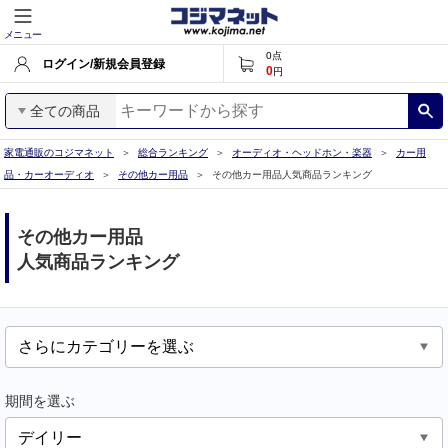
メニュー
0
点
ログイン/新規会員登録
0
円
全ての商品
家電通販のコジマネット
総合ランキング
オーディオ・ヘッドホン・楽器
カー用
品・カーオーディオ
その他カー用品
その他カー用品人気商品ランキング
その他カー用品
人気商品ランキング
期間を選ぶ