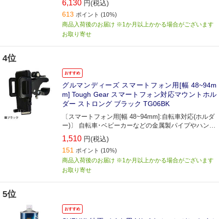
6,130
円(税込)
613
ポイント
(10%)
商品入荷後のお届け ※1か月以上かかる場合がございます
お取り寄せ
4位
おすすめ
グルマンディーズ スマートフォン用[幅 48~94m
m] Tough Gear スマートフォン対応マウントホル
ダー ストロング ブラック TG06BK
〔スマートフォン用[幅 48~94mm]:自転車対応(ホルダ
ー)〕 自転車･ベビーカーなどの金属製パイプやハンド
ルにガッチリ固定!マウントホルダー｡
1,510
円(税込)
151
ポイント
(10%)
商品入荷後のお届け ※1か月以上かかる場合がございます
お取り寄せ
5位
おすすめ