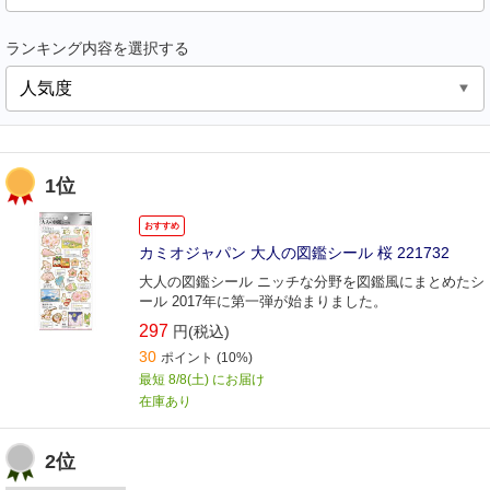
ランキング内容を選択する
1位
おすすめ
カミオジャパン 大人の図鑑シール 桜 221732
大人の図鑑シール ニッチな分野を図鑑風にまとめたシ
ール 2017年に第一弾が始まりました。
297
円(税込)
30
ポイント
(10%)
最短 8/8(土) にお届け
在庫あり
2位