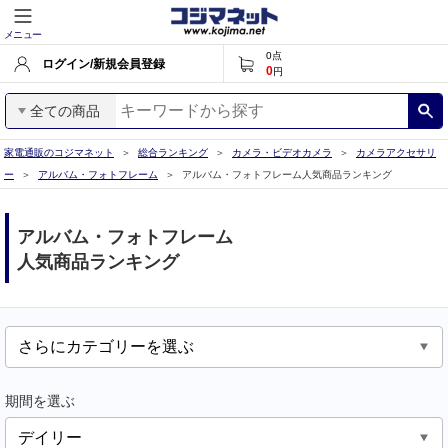
メニュー
0
点
ログイン/新規会員登録
0
円
全ての商品
家電通販のコジマネット
総合ランキング
カメラ・ビデオカメラ
カメラアクセサリ
ー
アルバム・フォトフレーム
アルバム・フォトフレーム人気商品ランキング
アルバム・フォトフレーム
人気商品ランキング
期間を選ぶ