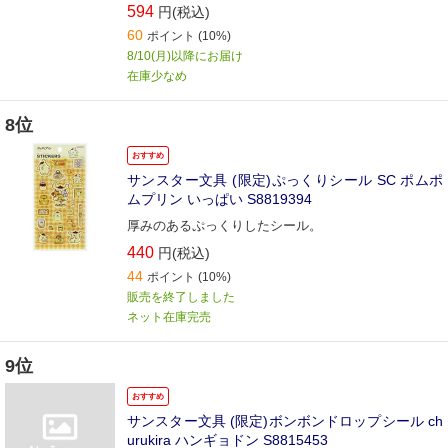
なったシールです。
594
円(税込)
60
ポイント
(10%)
8/10(月)以降にお届け
在庫少なめ
8位
おすすめ
サンスター文具 (限定)ぷっくりシール SC ポムポ
ムプリン いっぱい S8819394
厚みのあるぷっくりしたシール。
440
円(税込)
44
ポイント
(10%)
販売を終了しました
ネット在庫完売
9位
おすすめ
サンスター文具 (限定)ボンボンドロップシール ch
urukira ハンギョドン S8815453