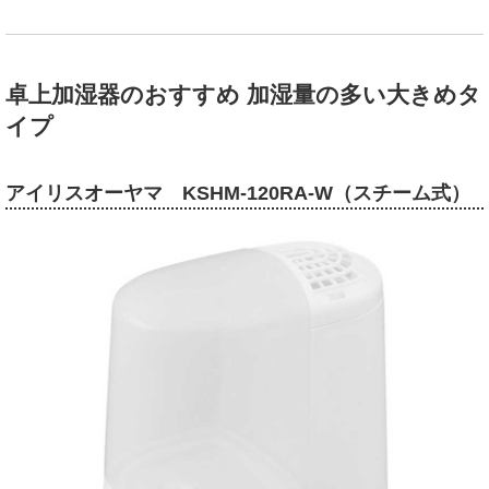
卓上加湿器のおすすめ 加湿量の多い大きめタ
イプ
アイリスオーヤマ KSHM-120RA-W（スチーム式）