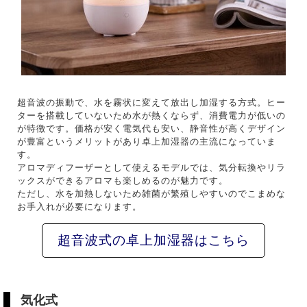
超音波の振動で、水を霧状に変えて放出し加湿する方式。ヒー
ターを搭載していないため水が熱くならず、消費電力が低いの
が特徴です。価格が安く電気代も安い、静音性が高くデザイン
が豊富というメリットがあり卓上加湿器の主流になっていま
す。
アロマディフーザーとして使えるモデルでは、気分転換やリラ
ックスができるアロマも楽しめるのが魅力です。
ただし、水を加熱しないため雑菌が繁殖しやすいのでこまめな
お手入れが必要になります。
超音波式の卓上加湿器はこちら
気化式