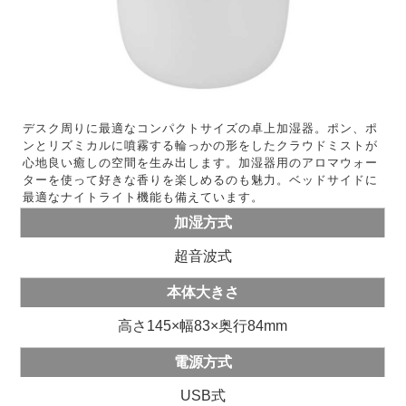
デスク周りに最適なコンパクトサイズの卓上加湿器。ポン、ポ
ンとリズミカルに噴霧する輪っかの形をしたクラウドミストが
心地良い癒しの空間を生み出します。加湿器用のアロマウォー
ターを使って好きな香りを楽しめるのも魅力。ベッドサイドに
最適なナイトライト機能も備えています。
加湿方式
超音波式
本体大きさ
高さ145×幅83×奥行84mm
電源方式
USB式