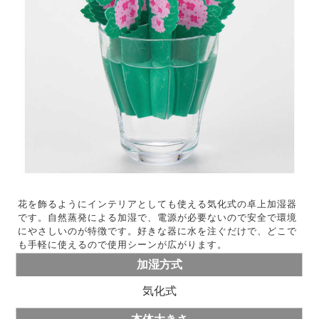
花を飾るようにインテリアとしても使える気化式の卓上加湿器
です。自然蒸発による加湿で、電源が必要ないので安全で環境
にやさしいのが特徴です。好きな器に水を注ぐだけで、どこで
も手軽に使えるので使用シーンが広がります。
加湿方式
気化式