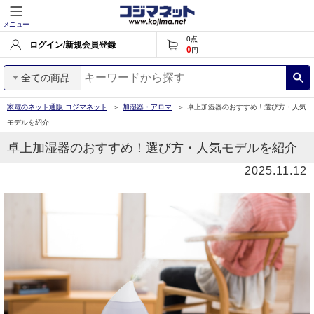
メニュー
0
点
ログイン/新規会員登録
0
円
全ての商品
家電のネット通販 コジマネット
加湿器・アロマ
卓上加湿器のおすすめ！選び方・人気
モデルを紹介
卓上加湿器のおすすめ！選び方・人気モデルを紹介
2025.11.12