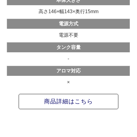
本体大きさ
高さ146×幅143×奥行15mm
電源方式
電源不要
タンク容量
-
アロマ対応
×
商品詳細はこちら