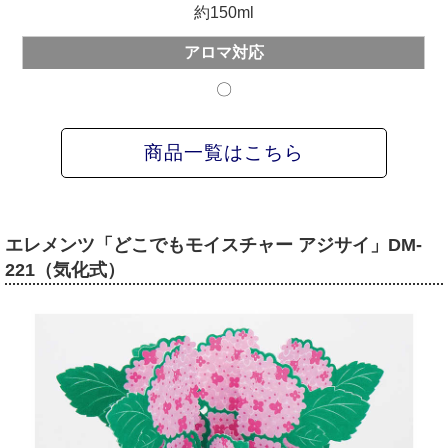
約150ml
アロマ対応
〇
商品一覧はこちら
エレメンツ「どこでもモイスチャー アジサイ」DM-
221（気化式）