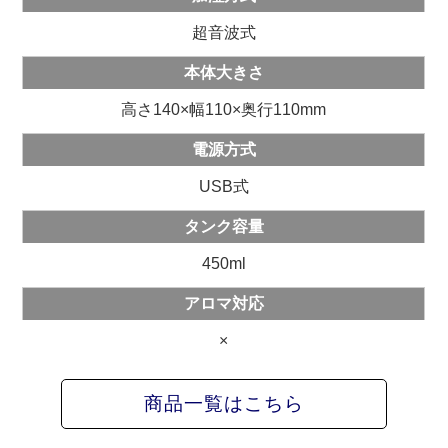
超音波式
本体大きさ
高さ140×幅110×奥行110mm
電源方式
USB式
タンク容量
450ml
アロマ対応
×
商品一覧はこちら