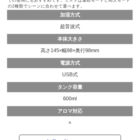
での使用にもおすすめです。ミストは連続モードと間欠モード
の2種類でシーンに合わせて選べます。
加湿方式
超音波式
本体大きさ
高さ145×幅98×奥行98mm
電源方式
USB式
タンク容量
600ml
アロマ対応
×