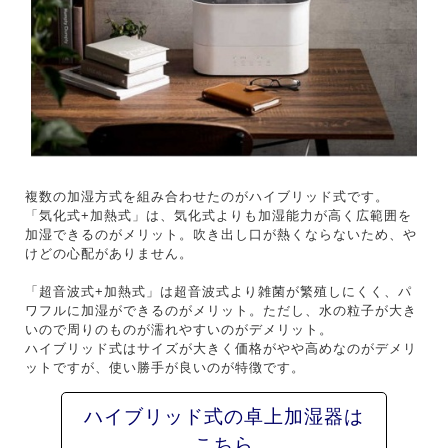
複数の加湿方式を組み合わせたのがハイブリッド式です。
「気化式+加熱式」は、気化式よりも加湿能力が高く広範囲を
加湿できるのがメリット。吹き出し口が熱くならないため、や
けどの心配がありません。
「超音波式+加熱式」は超音波式より雑菌が繁殖しにくく、パ
ワフルに加湿ができるのがメリット。ただし、水の粒子が大き
いので周りのものが濡れやすいのがデメリット。
ハイブリッド式はサイズが大きく価格がやや高めなのがデメリ
ットですが、使い勝手が良いのが特徴です。
ハイブリッド式の卓上加湿器は
こちら