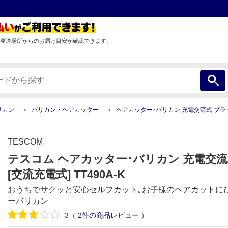
発送場所からのお届け目安が確認できます。
リカン
バリカン・ヘアカッター
ヘアカッター･バリカン 充電交流式 ブラック [交流充
TESCOM
テスコム ヘアカッター･バリカン 充電交流
[交流充電式] TT490A-K
おうちでサクッと安心セルフカット｡お子様のヘアカットに
ーバリカン
3
（
2
件の商品レビュー
）