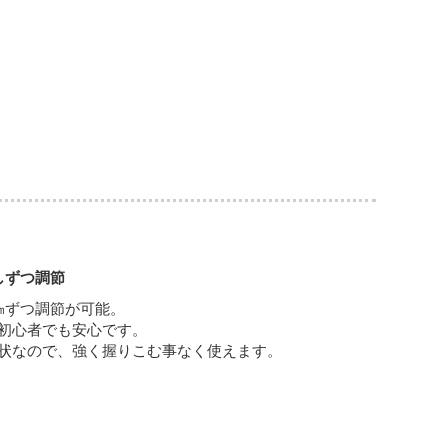
しずつ調節
㎜ずつ調節が可能。
初心者でも安心です。
状なので、強く握りこむ事なく使えます。