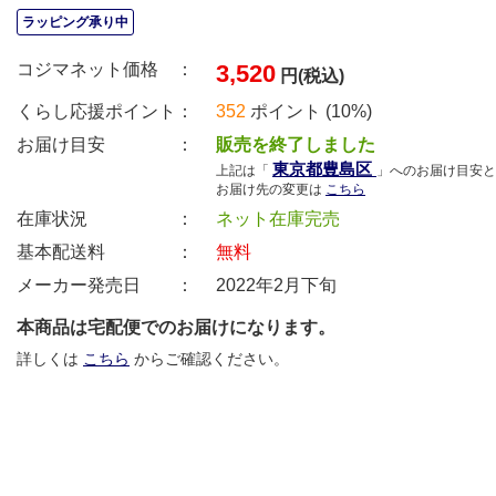
ラッピング承り中
コジマネット価格 ：
3,520
円(税込)
くらし応援ポイント：
352
ポイント (10%)
お届け目安 ：
販売を終了しました
東京都豊島区
上記は「
」へのお届け目安と
お届け先の変更は
こちら
在庫状況 ：
ネット在庫完売
基本配送料 ：
無料
メーカー発売日 ：
2022年2月下旬
本商品は宅配便でのお届けになります。
詳しくは
こちら
からご確認ください。