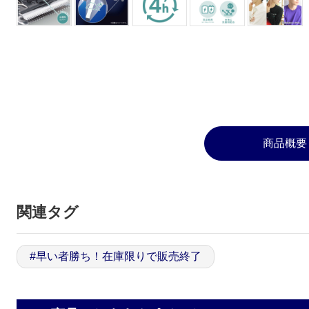
商品概要
関連タグ
#
早い者勝ち！在庫限りで販売終了