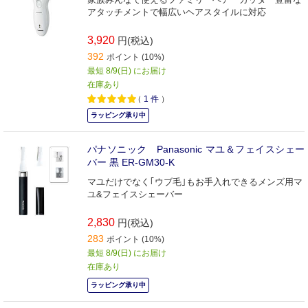
アタッチメントで幅広いヘアスタイルに対応
3,920
円(税込)
392
ポイント (10%)
最短 8/9(日) にお届け
在庫あり
（
1
件
）
ラッピング承り中
パナソニック Panasonic マユ＆フェイスシェー
バー 黒 ER-GM30-K
マユだけでなく｢ウブ毛｣もお手入れできるメンズ用マ
ユ&フェイスシェーバー
2,830
円(税込)
283
ポイント (10%)
最短 8/9(日) にお届け
在庫あり
ラッピング承り中