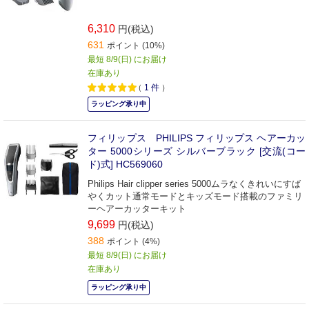
6,310
円(税込)
631
ポイント (10%)
最短 8/9(日) にお届け
在庫あり
（
1
件
）
ラッピング承り中
フィリップス PHILIPS フィリップス ヘアーカッ
ター 5000シリーズ シルバーブラック [交流(コー
ド)式] HC569060
Philips Hair clipper series 5000ムラなくきれいにすば
やくカット通常モードとキッズモード搭載のファミリ
ーヘアーカッターキット
9,699
円(税込)
388
ポイント (4%)
最短 8/9(日) にお届け
在庫あり
ラッピング承り中