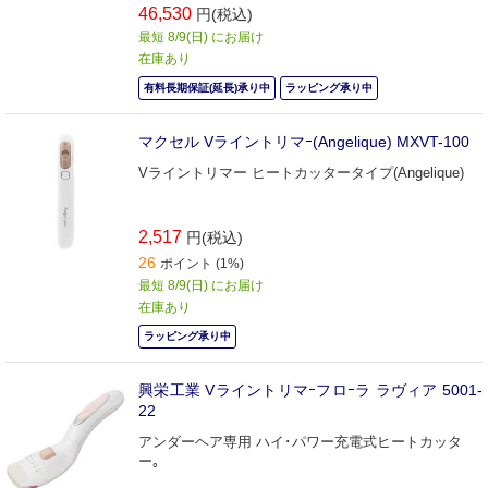
46,530
円(税込)
最短 8/9(日) にお届け
在庫あり
有料長期保証(延長)承り中
ラッピング承り中
マクセル Vライントリマｰ(Angelique) MXVT-100
Vライントリマー ヒートカッタータイプ(Angelique)
2,517
円(税込)
26
ポイント (1%)
最短 8/9(日) にお届け
在庫あり
ラッピング承り中
興栄工業 Vライントリマｰフロｰラ ラヴィア 5001-
22
アンダーヘア専用 ハイ･パワー充電式ヒートカッタ
ー｡