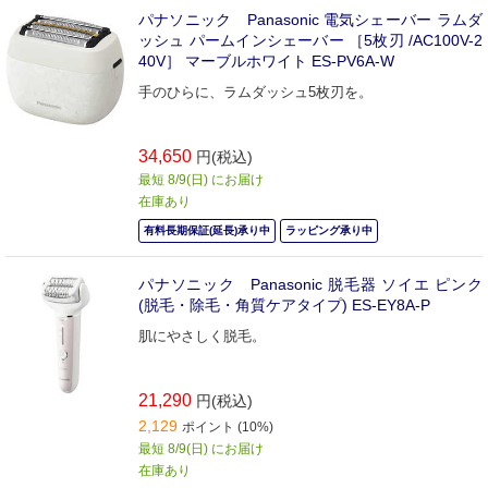
パナソニック Panasonic 電気シェーバー ラムダ
ッシュ パームインシェーバー ［5枚刃 /AC100V-2
40V］ マーブルホワイト ES-PV6A-W
手のひらに、ラムダッシュ5枚刃を。
34,650
円(税込)
最短 8/9(日) にお届け
在庫あり
有料長期保証(延長)承り中
ラッピング承り中
パナソニック Panasonic 脱毛器 ソイエ ピンク
(脱毛・除毛・角質ケアタイプ) ES-EY8A-P
肌にやさしく脱毛。
21,290
円(税込)
2,129
ポイント (10%)
最短 8/9(日) にお届け
在庫あり