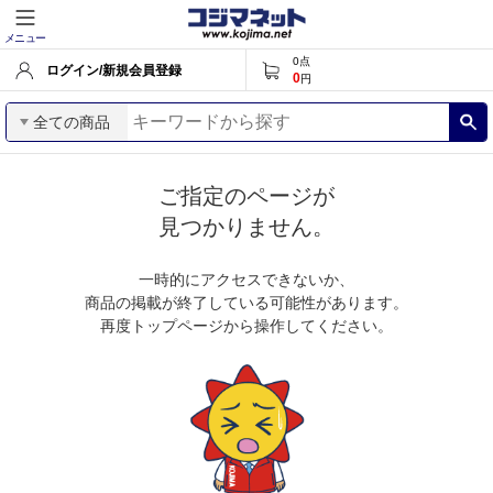
メニュー
0
点
ログイン/新規会員登録
0
円
全ての商品
ご指定のページが
見つかりません。
一時的にアクセスできないか、
商品の掲載が終了している可能性があります。
再度トップページから操作してください。