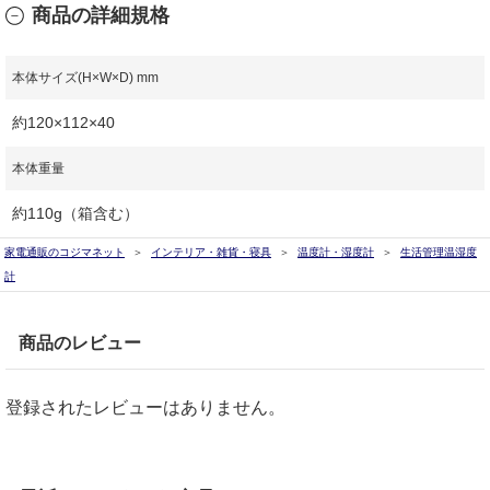
商品の詳細規格
本体サイズ(H×W×D) mm
約120×112×40
本体重量
約110g（箱含む）
家電通販のコジマネット
インテリア・雑貨・寝具
温度計・湿度計
生活管理温湿度
計
商品のレビュー
登録されたレビューはありません。