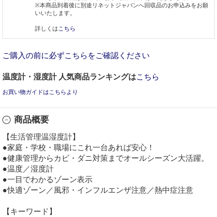
※本商品到着後に別途リネットジャパンへ回収品のお申込みをお願
いいたします。
詳しくは
こちら
ご購入の前に必ずこちらをご確認ください
温度計・湿度計 人気商品ランキングは
こちら
お買い物ガイドはこちらより
商品概要
【生活管理温湿度計】
●家庭・学校・職場にこれ一台あれば安心！
●健康管理からカビ・ダニ対策までオールシーズン大活躍。
●温度／湿度計
●一目でわかるゾーン表示
●快適ゾーン／風邪・インフルエンザ注意／熱中症注意
【キーワード】