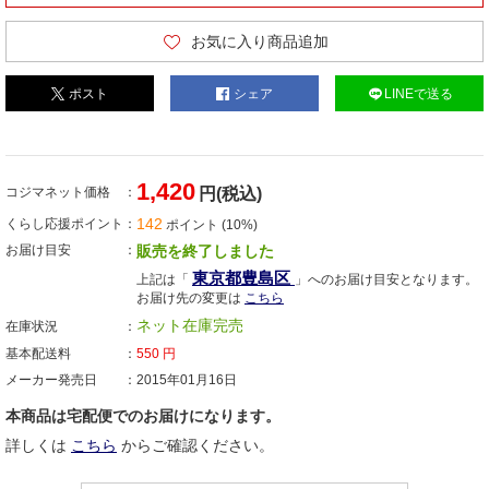
お気に入り商品追加
ポスト
シェア
LINEで送る
1,420
コジマネット価格
円(税込)
142
くらし応援ポイント
ポイント (10%)
お届け目安
販売を終了しました
東京都豊島区
上記は「
」へのお届け目安となります。
お届け先の変更は
こちら
ネット在庫完売
在庫状況
基本配送料
550
円
メーカー発売日
2015年01月16日
本商品は宅配便でのお届けになります。
詳しくは
こちら
からご確認ください。