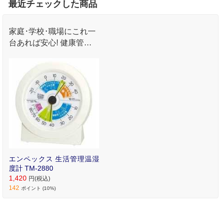
最近チェックした商品
家庭･学校･職場にこれ一
台あれば安心! 健康管理
からカビ･ダニ対策まで
オールシーズン大活躍
エンペックス 生活管理温湿
度計 TM‐2880
1,420
円(税込)
142
ポイント (10%)