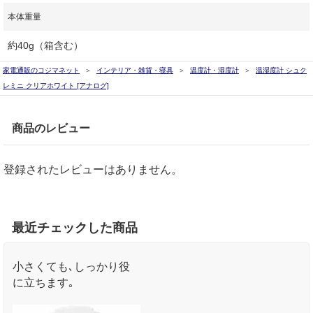
本体重量
約40g（箱含む）
家電通販のコジマネット
インテリア・雑貨・寝具
温度計・湿度計
温湿度計 シュク
レミニ クリアホワイト [アナログ]
商品のレビュー
登録されたレビューはありません。
最近チェックした商品
小さくても､しっかり役
に立ちます｡