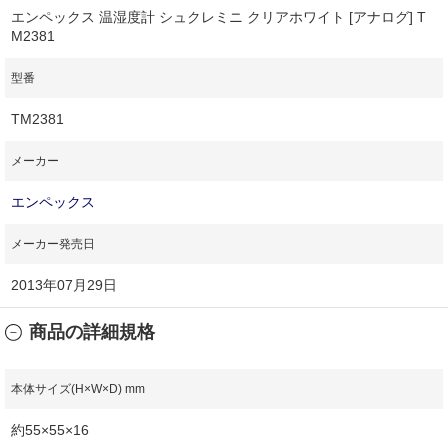
エンペックス 温湿度計 シュクレミニ クリアホワイト [アナログ] T
M2381
型番
TM2381
メーカー
エンペックス
メーカー発売日
2013年07月29日
商品の詳細規格
本体サイズ(H×W×D) mm
約55×55×16