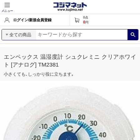
メニュー
0
点
ログイン/新規会員登録
0
円
全ての商品
エンペックス 温湿度計 シュクレミニ クリアホワイ
ト [アナログ] TM2381
小さくても､しっかり役に立ちます｡