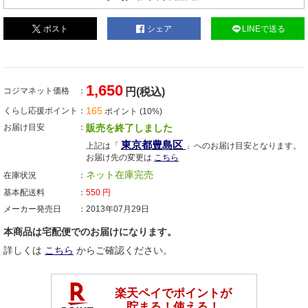
ポスト
シェア
LINEで送る
1,650
コジマネット価格
円(税込)
165
くらし応援ポイント
ポイント (10%)
お届け目安
販売を終了しました
東京都豊島区
上記は「
」へのお届け目安となります。
お届け先の変更は
こちら
ネット在庫完売
在庫状況
基本配送料
550
円
メーカー発売日
2013年07月29日
本商品は宅配便でのお届けになります。
詳しくは
こちら
からご確認ください。