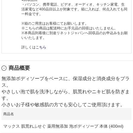
・パソコン、携帯電話、ビデオ、オーディオ、キッチン家電、生
活家電など400品目以上が対象です。箱に入れば、何点入れても同
一料金です。
※箱のご用意はお客様にてお願いします。
※こちらの商品は配送時にお手元品の回収はいたしません。
※本商品到着後に別途リネットジャパンへ回収品のお申込みをお願
いいたします。
詳しくは
こちら
商品概要
無添加ボディソープをベースに、保湿成分と消炎成分をプラ
ス。
やさしい泡で肌を洗浄しながら、肌荒れやニキビ肌を防ぎま
す。
小さいお子様や敏感肌の方でも安心してご使用頂けます。
商品名
マックス 肌荒れふせぐ 薬用無添加 泡ボディソープ 本体 (400ml)