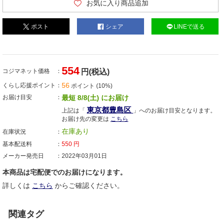
お気に入り商品追加
ポスト
シェア
LINEで送る
554
コジマネット価格
円(税込)
56
くらし応援ポイント
ポイント (10%)
お届け目安
最短 8/8(土) にお届け
東京都豊島区
上記は「
」へのお届け目安となります。
お届け先の変更は
こちら
在庫あり
在庫状況
基本配送料
550
円
メーカー発売日
2022年03月01日
本商品は宅配便でのお届けになります。
詳しくは
こちら
からご確認ください。
関連タグ