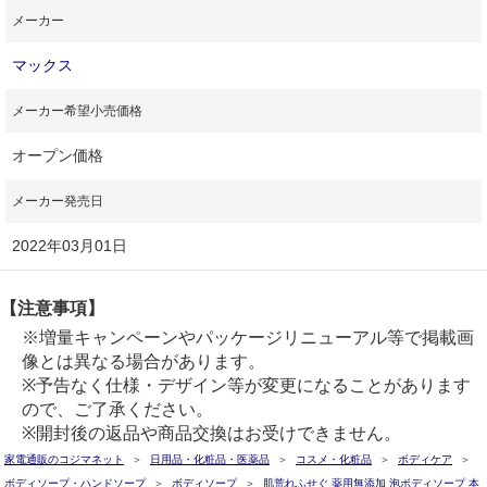
メーカー
マックス
メーカー希望小売価格
オープン価格
メーカー発売日
2022年03月01日
【注意事項】
※増量キャンペーンやパッケージリニューアル等で掲載画
像とは異なる場合があります。
※予告なく仕様・デザイン等が変更になることがあります
ので、ご了承ください。
※開封後の返品や商品交換はお受けできません。
家電通販のコジマネット
日用品・化粧品・医薬品
コスメ・化粧品
ボディケア
ボディソープ・ハンドソープ
ボディソープ
肌荒れふせぐ 薬用無添加 泡ボディソープ 本