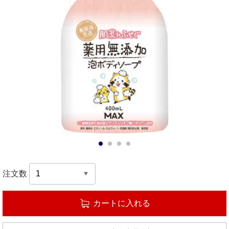
1
2
3
4
注文数
カートに入れる