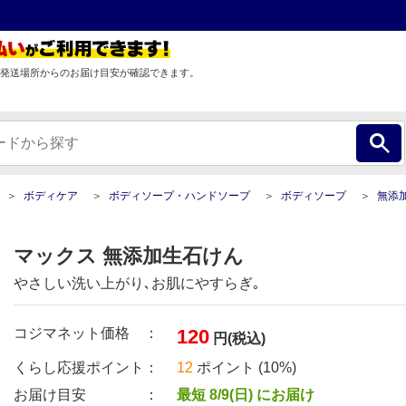
発送場所からのお届け目安が確認できます。
ボディケア
ボディソープ・ハンドソープ
ボディソープ
無添加生
マックス 無添加生石けん
やさしい洗い上がり､お肌にやすらぎ｡
コジマネット価格 ：
120
円(税込)
くらし応援ポイント：
12
ポイント (10%)
お届け目安 ：
最短 8/9(日) にお届け