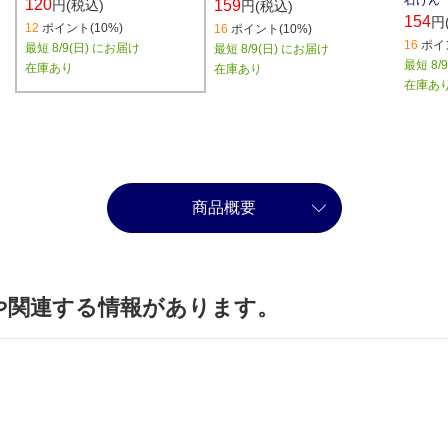
石けん
120
円(税込)
159
円(税込)
154
円
12
ポイント(10%)
16
ポイント(10%)
16
ポイン
最短 8/9(日) にお届け
最短 8/9(日) にお届け
最短 8/
在庫あり
在庫あり
在庫あ
商品概要
や関連する情報があります。