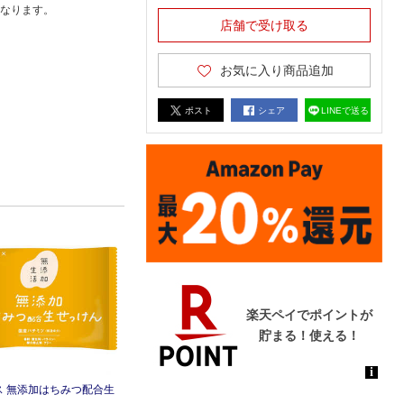
なります。
店舗で受け取る
お気に入り商品追加
ポスト
シェア
LINEで送る
ス 無添加はちみつ配合生