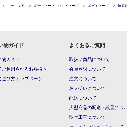
ボディケア
ボディソープ・ハンドソープ
ボディソープ
無添加生
い物ガイド
よくあるご質問
い物ガイド
取扱い商品について
てご利用されるお客様へ
会員登録について
の選び方トップページ
注文について
お支払いについて
配送について
大型商品の配送・設置につ
取付工事について
返品・キャンセルについて