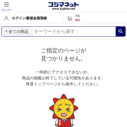
メニュー
0
点
ログイン/新規会員登録
0
円
全ての商品
ご指定のページが
見つかりません。
一時的にアクセスできないか、
商品の掲載が終了している可能性があります。
再度トップページから操作してください。