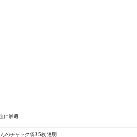
理に最適
んのチャック袋J 5枚 透明