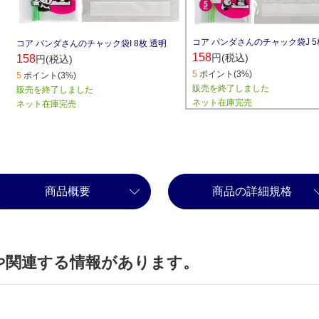
コア パンダさんのチャック袋J 5
コア パンダさんのチャック袋I 8枚 透明
158
円(税込)
158
円(税込)
5
ポイント(3%)
5
ポイント(3%)
販売を終了しました
販売を終了しました
ネット在庫完売
ネット在庫完売
商品概要
商品の詳細規格
や関連する情報があります。