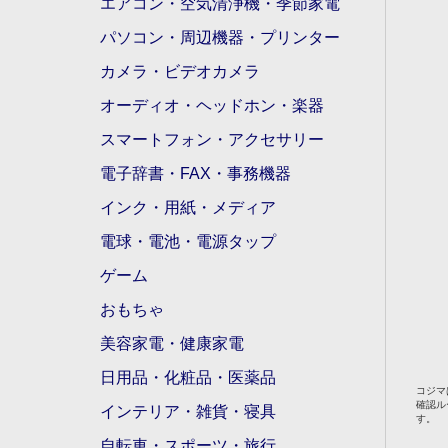
エアコン・空気清浄機・季節家電
パソコン・周辺機器・プリンター
カメラ・ビデオカメラ
オーディオ・ヘッドホン・楽器
スマートフォン・アクセサリー
電子辞書・FAX・事務機器
インク・用紙・メディア
電球・電池・電源タップ
ゲーム
おもちゃ
美容家電・健康家電
日用品・化粧品・医薬品
コジマ
確認ル
インテリア・雑貨・寝具
す。
自転車・スポーツ・旅行