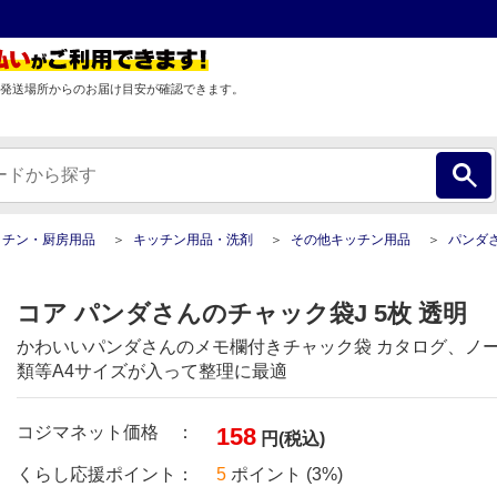
発送場所からのお届け目安が確認できます。
ッチン・厨房用品
キッチン用品・洗剤
その他キッチン用品
パンダさんのチャック袋J 
コア パンダさんのチャック袋J 5枚 透明
かわいいパンダさんのメモ欄付きチャック袋 カタログ、ノ
類等A4サイズが入って整理に最適
コジマネット価格 ：
158
円(税込)
くらし応援ポイント：
5
ポイント (3%)