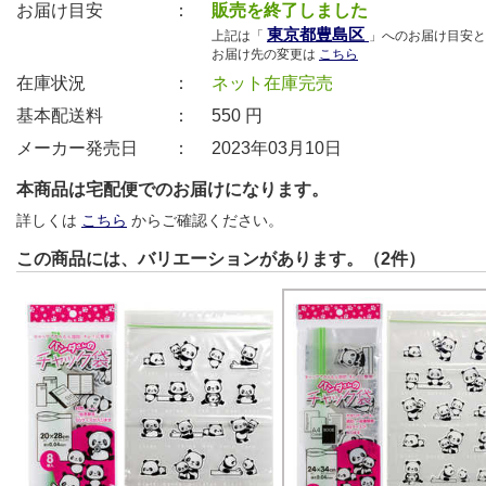
お届け目安 ：
販売を終了しました
東京都豊島区
上記は「
」へのお届け目安と
お届け先の変更は
こちら
在庫状況 ：
ネット在庫完売
基本配送料 ：
550
円
メーカー発売日 ：
2023年03月10日
本商品は宅配便でのお届けになります。
詳しくは
こちら
からご確認ください。
この商品には、バリエーションがあります。（2件）