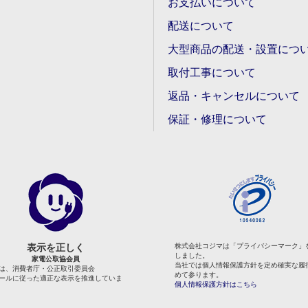
お支払いについて
配送について
大型商品の配送・設置につ
取付工事について
返品・キャンセルについて
保証・修理について
表示を正しく
株式会社コジマは「プライバシーマーク」
しました。
家電公取協会員
当社では個人情報保護方針を定め確実な履
は、消費者庁・公正取引委員会
めて参ります。
ールに従った適正な表示を推進していま
個人情報保護方針はこちら