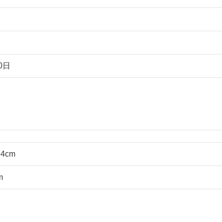
0日
4cm
m