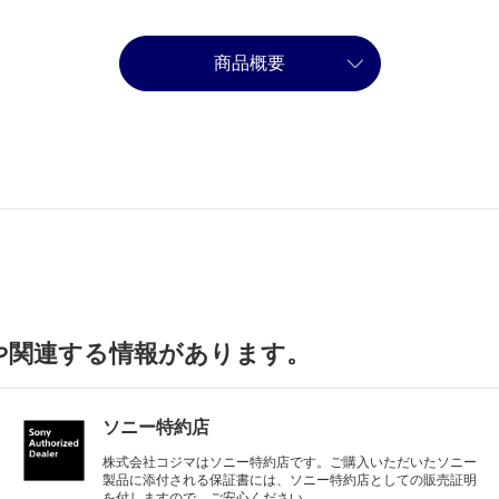
商品概要
や関連する情報があります。
ソニー特約店
株式会社コジマはソニー特約店です。ご購入いただいたソニー
製品に添付される保証書には、ソニー特約店としての販売証明
を付しますので、ご安心ください。