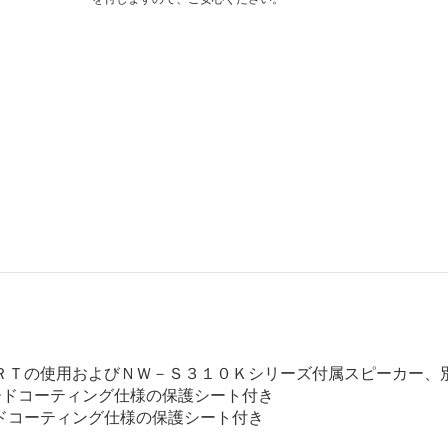
ＲＴの使用およびＮＷ－Ｓ３１０Ｋシリーズ付属スピーカー、
ードコーティング仕様の保護シート付き
ドコーティング仕様の保護シート付き