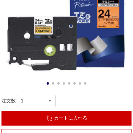
1
2
3
4
5
6
7
8
注文数
カートに入れる