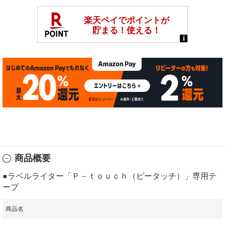
商品概要
●ラベルライター「Ｐ－ｔｏｕｃｈ（ピータッチ）」専用テ
ープ
商品名