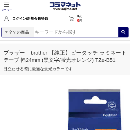
メニュー
0
点
ログイン/新規会員登録
0
円
全ての商品
ブラザー brother 【純正】ピータッチ ラミネート
テープ 幅24mm (黒文字/蛍光オレンジ) TZe-B51
目立たせる際に最適な蛍光カラーです