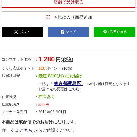
店舗で受け取る
お気に入り商品追加
ポスト
シェア
LINEで送る
1,280
コジマネット価格
円(税込)
128
くらし応援ポイント
ポイント (10%)
お届け目安
最短 8/10(月) にお届け
東京都豊島区
上記は「
」へのお届け目安となります。
お届け先の変更は
こちら
在庫あり
在庫状況
基本配送料
550
円
メーカー発売日
2011年08月01日
本商品は宅配便でのお届けになります。
詳しくは
こちら
からご確認ください。