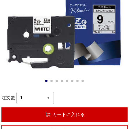
1
2
3
4
5
6
7
8
注文数
カートに入れる