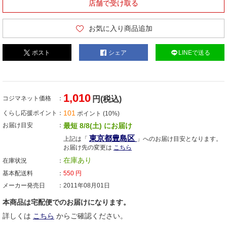
店舗で受け取る
お気に入り商品追加
ポスト
シェア
LINEで送る
1,010
コジマネット価格
円(税込)
101
くらし応援ポイント
ポイント (10%)
お届け目安
最短 8/8(土) にお届け
東京都豊島区
上記は「
」へのお届け目安となります。
お届け先の変更は
こちら
在庫あり
在庫状況
基本配送料
550
円
メーカー発売日
2011年08月01日
本商品は宅配便でのお届けになります。
詳しくは
こちら
からご確認ください。