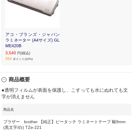
アコ・ブランズ・ジャパン
ラミネーター (A4サイズ) GL
ME420B
3,540
円(税込)
354
ポイント(10%)
商品概要
●透明フィルムが表面を保護し、こすっても水にぬれても文
字が消えません
商品名
ブラザー brother 【純正】ピータッチ ラミネートテープ 幅9mm
(黒文字/白) TZe-221