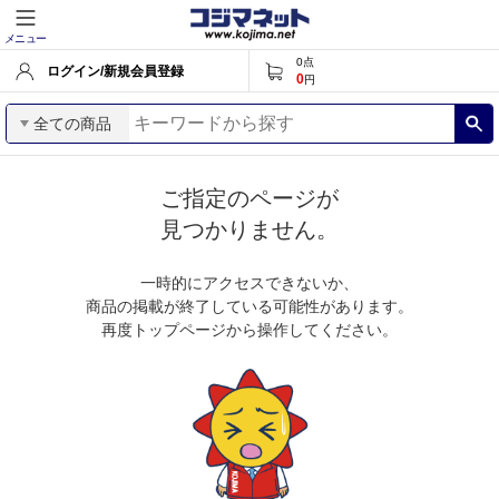
メニュー
0
点
ログイン/新規会員登録
0
円
全ての商品
ご指定のページが
見つかりません。
一時的にアクセスできないか、
商品の掲載が終了している可能性があります。
再度トップページから操作してください。