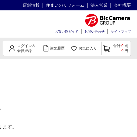
店舗情報
住まいのリフォーム
法人営業
会社概要
お買い物ガイド
お問い合わせ
サイトマップ
ログイン＆
合計
0
点
注文履歴
お気に入り
会員登録
0
円
。
ります。