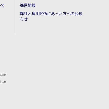
いて
採用情報
弊社と雇用関係にあった方へのお知
らせ
を取得
行に努