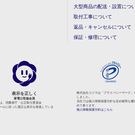
大型商品の配送・設置につ
取付工事について
返品・キャンセルについて
保証・修理について
表示を正しく
株式会社コジマは「プライバシーマーク」
しました。
家電公取協会員
当社では個人情報保護方針を定め確実な履
は、消費者庁・公正取引委員会
めて参ります。
ールに従った適正な表示を推進していま
個人情報保護方針はこちら