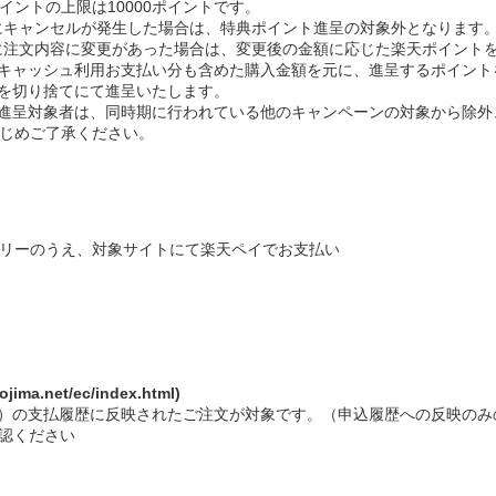
ントの上限は10000ポイントです。
までにキャンセルが発生した場合は、特典ポイント進呈の対象外となります
までに注文内容に変更があった場合は、変更後の金額に応じた楽天ポイント
キャッシュ利用お支払い分も含めた購入金額を元に、進呈するポイント
を切り捨てにて進呈いたします。
進呈対象者は、同時期に行われている他のキャンペーンの対象から除外
じめご了承ください。
リーのうえ、対象サイトにて楽天ペイでお支払い
ma.net/ec/index.html)
）の支払履歴に反映されたご注文が対象です。（申込履歴への反映のみ
認ください