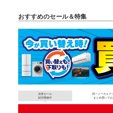
おすすめのセール＆特集
決算セール
同一メーカエア
好評開催中
まとめ買いでお