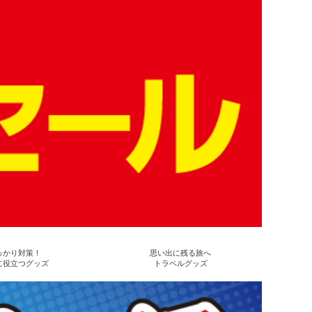
っかり対策！
思い出に残る旅へ
に役立つグッズ
トラベルグッズ