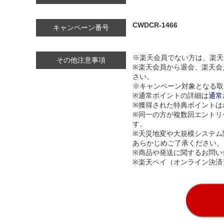
CWDCR-1466
キャンペーン番号
※楽天会員でない方は、楽天
その他注意事項
※楽天会員から退会、楽天会
さい。
※キャンペーン対象となる取
※通常ポイントの詳細は
通常
※獲得された特典ポイントは
※同一の方が複数回エントリ
す。
※天災地変や大規模システム
あらかじめご了承ください。
※商品や発送に関するお問い
※楽天ペイ（オンライン決済