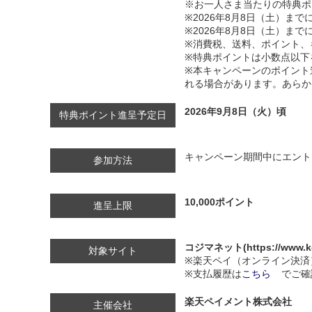
※お一人さま当たりの特典ポイ
※2026年8月8日（土）
※2026年8月8日（土）
※消費税、送料、ポイント、
※特典ポイントは小数点以下
※本キャンペーンのポイント
れる場合があります。あらか
2026年9月8日（火）頃
特典ポイント進呈予定日
キャンペーン期間中にエント
参加方法
10,000ポイント
進呈上限
コジマネット(https://www.koji
対象サイト
※楽天ペイ（オンライン決済
※支払履歴は
こちら
でご確
楽天ペイメント株式会社
主催会社