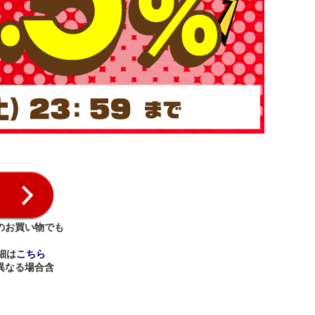
のお買い物でも
細は
こちら
異なる場合含