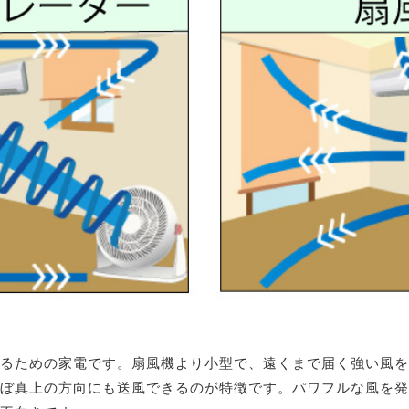
るための家電です。扇風機より小型で、遠くまで届く強い風を
ぼ真上の方向にも送風できるのが特徴です。パワフルな風を発