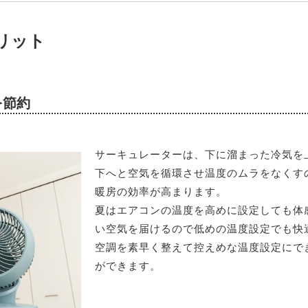
リット
を節約
サーキュレーターは、下に溜まった冷気を
下へと空気を循環させ温度のムラをなくす
暖房の効率が高まります。
夏はエアコンの温度を高めに設定しても体
い空気を届けるので低めの温度設定でも快
空調を素早く整えて控えめな温度設定にで
ができます。