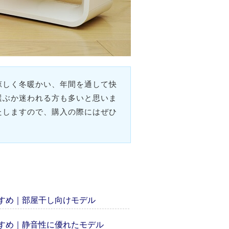
涼しく冬暖かい、年間を通して快
選ぶか迷われる方も多いと思いま
たしますので、購入の際にはぜひ
すすめ｜部屋干し向けモデル
すすめ｜静音性に優れたモデル