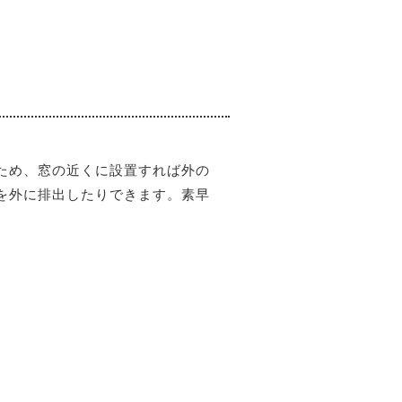
ため、窓の近くに設置すれば外の
を外に排出したりできます。素早
。