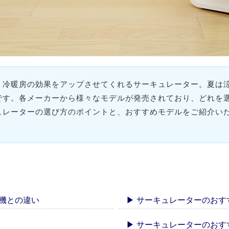
、冷暖房の効果をアップさせてくれるサーキュレーター。夏は
です。各メーカーから様々なモデルが発売されており、どれを
ュレーターの選び方のポイントと、おすすめモデルをご紹介い
機との違い
▶ サーキュレーターのお
▶ サーキュレーターのお