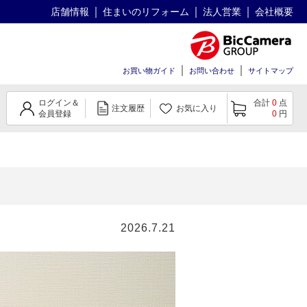
店舗情報
住まいのリフォーム
法人営業
会社概要
お買い物ガイド
お問い合わせ
サイトマップ
ログイン＆
合計
0
点
注文履歴
お気に入り
会員登録
0
円
2026.7.21