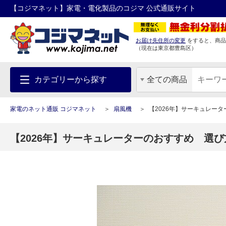
【コジマネット】家電・電化製品のコジマ 公式通販サイト
お届け先住所の変更
をすると、商品
（現在は
東京都
豊島区
）
カテゴリーから探す
全ての商品
家電のネット通販 コジマネット
扇風機
【2026年】サーキュレー
【2026年】サーキュレーターのおすすめ 選