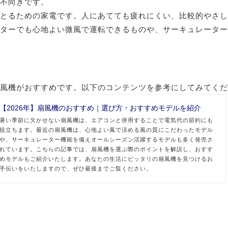
不向きです。
とるための家電です。人にあてても疲れにくい、比較的やさし
ターでも心地よい微風で運転できるものや、サーキュレーター
風機がおすすめです。以下のコンテンツを参考にしてみてくだ
【2026年】扇風機のおすすめ｜選び方・おすすめモデルを紹介
暑い季節に欠かせない扇風機は、エアコンと併用することで電気代の節約にも
役立ちます。最近の扇風機は、心地よい風で涼める風の質にこだわったモデル
や、サーキュレーター機能を備えオールシーズン活躍するモデルも多く発売さ
れています。こちらの記事では、扇風機を選ぶ際のポイントを解説し、おすす
めモデルもご紹介いたします。あなたの生活にピッタリの扇風機を見つけるお
手伝いをいたしますので、ぜひ最後までご覧ください。