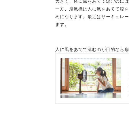
大きく、体に風をあてて涼むのには
一方、扇風機は人に風をあてて涼を
めになります。最近はサーキュレー
ます。
人に風をあてて涼むのが目的なら扇