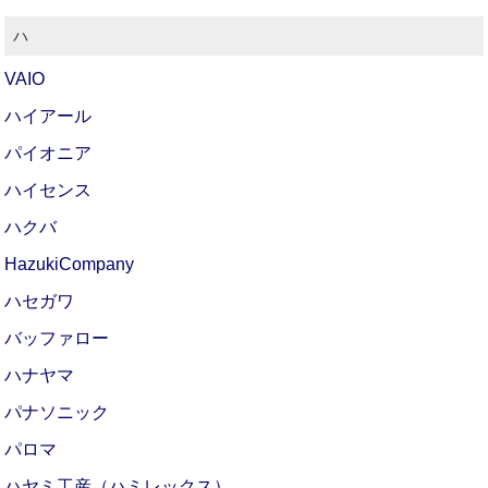
ハ
VAIO
ハイアール
パイオニア
ハイセンス
ハクバ
HazukiCompany
ハセガワ
バッファロー
ハナヤマ
パナソニック
パロマ
ハヤミ工産（ハミレックス）