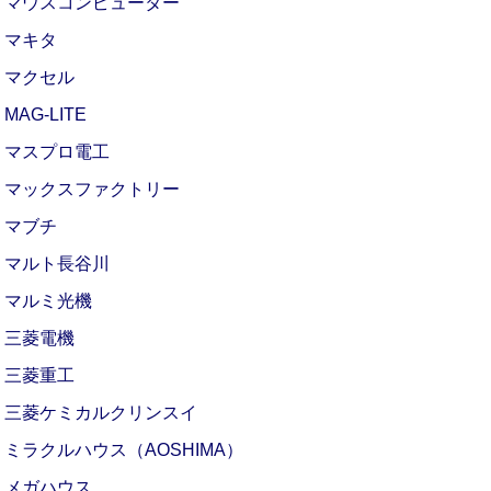
マウスコンピューター
マキタ
マクセル
MAG-LITE
マスプロ電工
マックスファクトリー
マブチ
マルト長谷川
マルミ光機
三菱電機
三菱重工
三菱ケミカルクリンスイ
ミラクルハウス（AOSHIMA）
メガハウス