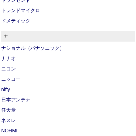
トランセンド
トレンドマイクロ
ドメティック
ナ
ナショナル（パナソニック）
ナナオ
ニコン
ニッコー
nifty
日本アンテナ
任天堂
ネスレ
NOHMI