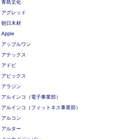
青島文化
アグレッド
朝日木材
Apple
アップルワン
アテックス
アドビ
アピックス
アラジン
アルインコ（電子事業部）
アルインコ（フィットネス事業部）
アルコン
アルター