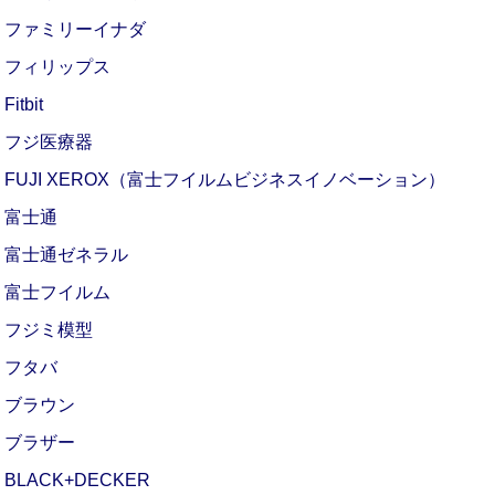
ファミリーイナダ
フィリップス
Fitbit
フジ医療器
FUJI XEROX（富士フイルムビジネスイノベーション）
富士通
富士通ゼネラル
富士フイルム
フジミ模型
フタバ
ブラウン
ブラザー
BLACK+DECKER