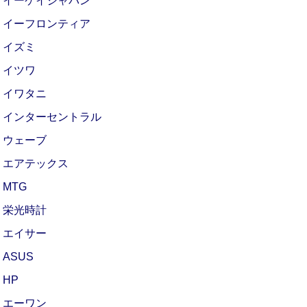
イーケイジャパン
イーフロンティア
イズミ
イツワ
イワタニ
インターセントラル
ウェーブ
エアテックス
MTG
栄光時計
エイサー
ASUS
HP
エーワン